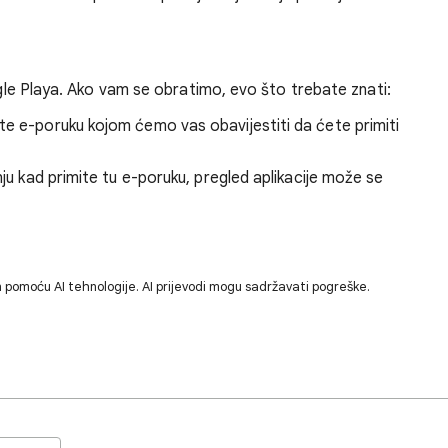
oogle Playa. Ako vam se obratimo, evo što trebate znati:
te e-poruku kojom ćemo vas obavijestiti da ćete primiti
nju kad primite tu e-poruku, pregled aplikacije može se
 pomoću AI tehnologije. AI prijevodi mogu sadržavati pogreške.