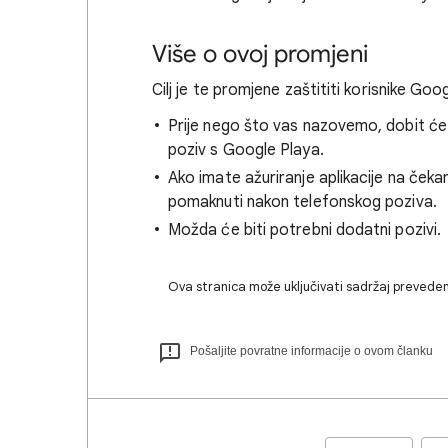
Više o ovoj promjeni
Cilj je te promjene zaštititi korisnike G
Prije nego što vas nazovemo, dobit će
poziv s Google Playa.
Ako imate ažuriranje aplikacije na čeka
pomaknuti nakon telefonskog poziva.
Možda će biti potrebni dodatni pozivi.
Ova stranica može uključivati sadržaj preveden
Pošaljite povratne informacije o ovom članku