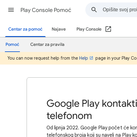
Play Console Pomoć
Centar za pomoć
Najave
Play Console
Pomoć
Centar za pravila
You can now request help from the
Help
page in your Play Co
Google Play kontakt
telefonom
Od lipnja 2022. Google Play počet će k
telefonskog broja koji su naveli na Play kon