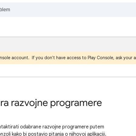
nsole account. If you don't have access to Play Console, ask your a
ira razvojne programere
ontaktirati odabrane razvojne programere putem
zoli kako bi postavio pitanja o njihovoj aplikaciji.