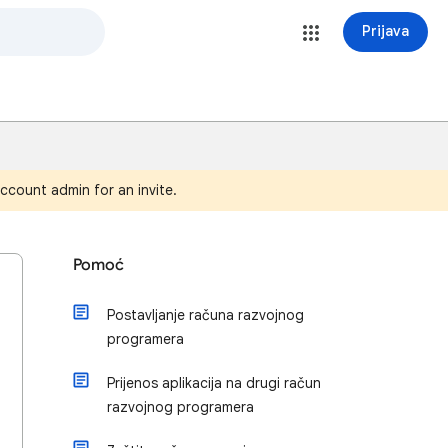
Prijava
ccount admin for an invite.
Pomoć
Postavljanje računa razvojnog
programera
Prijenos aplikacija na drugi račun
razvojnog programera