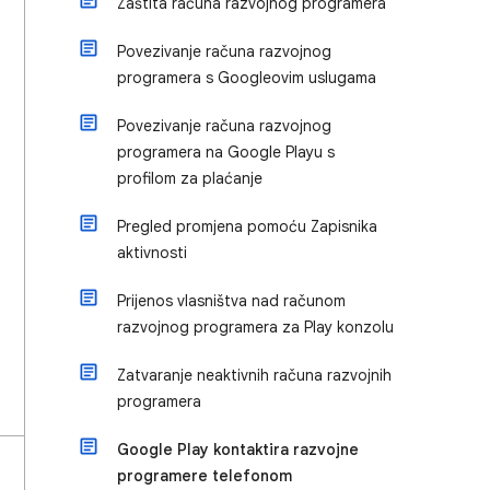
Zaštita računa razvojnog programera
Povezivanje računa razvojnog
programera s Googleovim uslugama
Povezivanje računa razvojnog
programera na Google Playu s
profilom za plaćanje
Pregled promjena pomoću Zapisnika
aktivnosti
Prijenos vlasništva nad računom
razvojnog programera za Play konzolu
Zatvaranje neaktivnih računa razvojnih
programera
Google Play kontaktira razvojne
programere telefonom