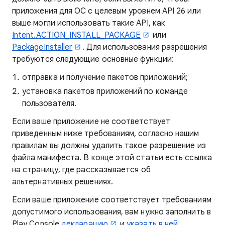
приложения для ОС с целевым уровнем API 26 или
выше могли использовать такие API, как
Intent.ACTION_INSTALL_PACKAGE
или
PackageInstaller
. Для использования разрешения
требуются следующие основные функции:
отправка и получение пакетов приложений;
установка пакетов приложений по команде
пользователя.
Если ваше приложение не соответствует
приведенным ниже требованиям, согласно нашим
правилам вы должны удалить такое разрешение из
файла манифеста. В конце этой статьи есть ссылка
на страницу, где рассказывается об
альтернативных решениях.
Если ваше приложение соответствует требованиям
допустимого использования, вам нужно заполнить в
Play Console
декларацию
и
указать в ней