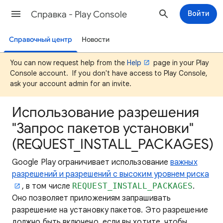
Cправка - Play Console
Войти
Справочный центр
Новости
You can now request help from the
Help
page in your Play
Console account. If you don't have access to Play Console,
ask your account admin for an invite.
Использование разрешения
"Запрос пакетов установки"
(REQUEST_INSTALL_PACKAGES)
Google Play ограничивает использование
важных
разрешений и разрешений с высоким уровнем риска
, в том числе
REQUEST_INSTALL_PACKAGES
.
Оно позволяет приложениям запрашивать
разрешение на установку пакетов. Это разрешение
должно быть включено, если вы хотите, чтобы