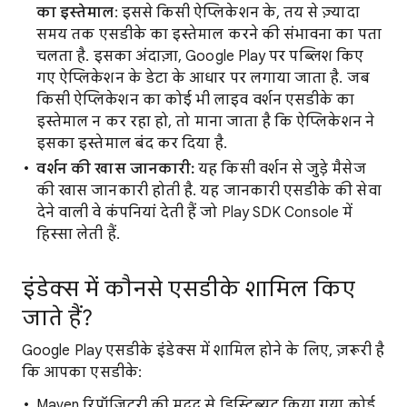
का इस्तेमाल
: इससे किसी ऐप्लिकेशन के, तय से ज़्यादा
समय तक एसडीके का इस्तेमाल करने की संभावना का पता
चलता है. इसका अंदाज़ा, Google Play पर पब्लिश किए
गए ऐप्लिकेशन के डेटा के आधार पर लगाया जाता है. जब
किसी ऐप्लिकेशन का कोई भी लाइव वर्शन एसडीके का
इस्तेमाल न कर रहा हो, तो माना जाता है कि ऐप्लिकेशन ने
इसका इस्तेमाल बंद कर दिया है.
वर्शन की खास जानकारी:
यह किसी वर्शन से जुड़े मैसेज
की खास जानकारी होती है. यह जानकारी एसडीके की सेवा
देने वाली वे कंपनियां देती हैं जो Play SDK Console में
हिस्सा लेती हैं.
इंडेक्स में कौनसे एसडीके शामिल किए
जाते हैं?
Google Play एसडीके इंडेक्स में शामिल होने के लिए, ज़रूरी है
कि आपका एसडीके:
Maven रिपॉज़िटरी की मदद से डिस्ट्रिब्यूट किया गया कोई