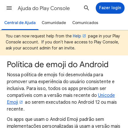
Ajuda do Play Console
Fazer login
Central de Ajuda
Comunidade
Comunicados
You can now request help from the
Help
page in your Play
Console account. If you don't have access to Play Console,
ask your account admin for an invite.
Política de emoji do Android
Nossa política de emojis foi desenvolvida para
promover uma experiência do usuário consistente e
inclusiva. Para isso, todos os apps precisam ser
compatíveis com a versão mais recente do
Unicode
Emoji
ao serem executados no Android 12 ou mais
recente.
Os apps que usam o Android Emoji padrão sem
implementações personalizadas já usam a versão mais