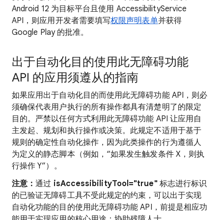
Android 12 为目标平台且使用 AccessibilityService
API，则应用开发者需要填写
权限声明表单
并获得
Google Play 的批准。
出于自动化目的使用此无障碍功能
API 的应用须遵从的指南
如果应用出于自动化目的而使用此无障碍功能 API，则必
须确保代表用户执行的所有操作都具有清楚明了的限定
目的。严禁以任何方式利用此无障碍功能 API 让应用自
主发起、规划和执行操作或决策。此规定不适用于基于
规则的确定性自动化操作，因为此类操作的行为遵循人
为定义的静态脚本（例如，“如果发生触发条件 X，则执
行操作 Y”）。
注意：
通过
isAccessibilityTool="true"
标志进行标识
的已验证无障碍工具不受此规定的约束，可以出于实现
自动化功能的目的使用此无障碍功能 API，前提是相应功
能用于实现应用的核心用途：协助残障人士。