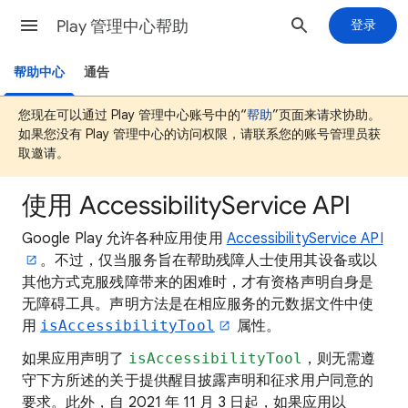
Play 管理中心帮助
登录
帮助中心
通告
您现在可以通过 Play 管理中心账号中的“
帮助
”页面来请求协助。
如果您没有 Play 管理中心的访问权限，请联系您的账号管理员获
取邀请。
使用 AccessibilityService API
Google Play 允许各种应用使用
AccessibilityService API
。不过，仅当服务旨在帮助残障人士使用其设备或以
其他方式克服残障带来的困难时，才有资格声明自身是
无障碍工具。声明方法是在相应服务的元数据文件中使
用
isAccessibilityTool
属性。
如果应用声明了
isAccessibilityTool
，则无需遵
守下方所述的关于提供醒目披露声明和征求用户同意的
要求。此外，自 2021 年 11 月 3 日起，如果应用以