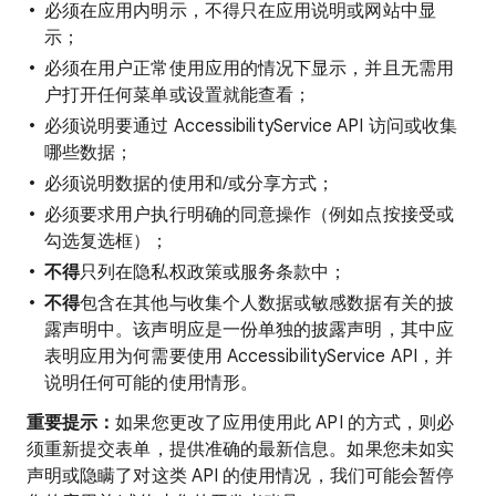
必须在应用内明示，不得只在应用说明或网站中显
示；
必须在用户正常使用应用的情况下显示，并且无需用
户打开任何菜单或设置就能查看；
必须说明要通过 AccessibilityService API 访问或收集
哪些数据；
必须说明数据的使用和/或分享方式；
必须要求用户执行明确的同意操作（例如点按接受或
勾选复选框）；
不得
只列在隐私权政策或服务条款中；
不得
包含在其他与收集个人数据或敏感数据有关的披
露声明中。该声明应是一份单独的披露声明，其中应
表明应用为何需要使用 AccessibilityService API，并
说明任何可能的使用情形。
重要提示：
如果您更改了应用使用此 API 的方式，则必
须重新提交表单，提供准确的最新信息。如果您未如实
声明或隐瞒了对这类 API 的使用情况，我们可能会暂停