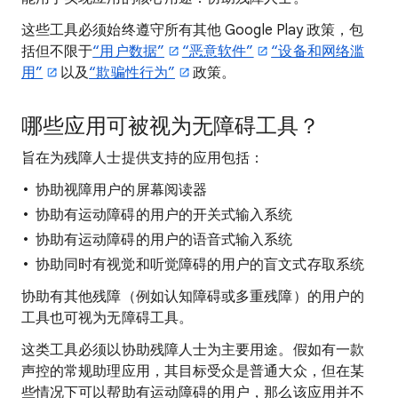
这些工具必须始终遵守所有其他 Google Play 政策，包
括但不限于
“用户数据”
“恶意软件”
“设备和网络滥
用”
以及
“欺骗性行为”
政策。
哪些应用可被视为无障碍工具？
旨在为残障人士提供支持的应用包括：
协助视障用户的屏幕阅读器
协助有运动障碍的用户的开关式输入系统
协助有运动障碍的用户的语音式输入系统
协助同时有视觉和听觉障碍的用户的盲文式存取系统
协助有其他残障（例如认知障碍或多重残障）的用户的
工具也可视为无障碍工具。
这类工具必须以协助残障人士为主要用途。假如有一款
声控的常规助理应用，其目标受众是普通大众，但在某
些情况下可以帮助有运动障碍的用户，那么该应用并不