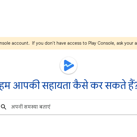
nsole account. If you don't have access to Play Console, ask your a
हम आपकी सहायता कैसे कर सकते हैं