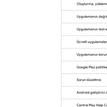
Oluşturma, yüklem
Uygulamanızı dağı
Uygulamanızı test 
Ücretli uygulamalar
Uygulamanızı kor
Google Play politik
Sorun düzeltme
Android geliştirici
Central Play Help C