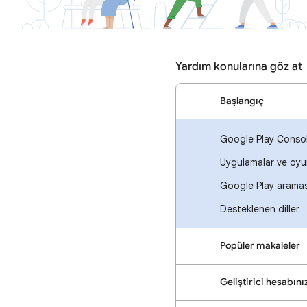
Yardım konularına göz at
Başlangıç
Google Play Consol
Uygulamalar ve oyunl
Google Play aramas
Desteklenen diller
Popüler makaleler
Geliştirici hesabın