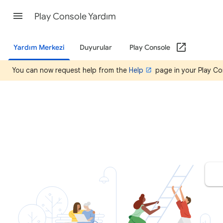
Play Console Yardım
Yardım Merkezi
Duyurular
Play Console
You can now request help from the
Help
page in your Play Co