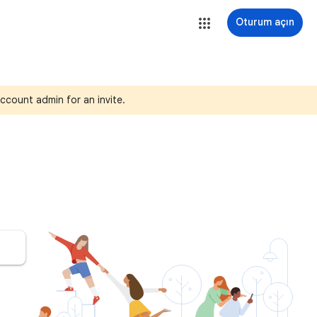
Oturum açın
ccount admin for an invite.