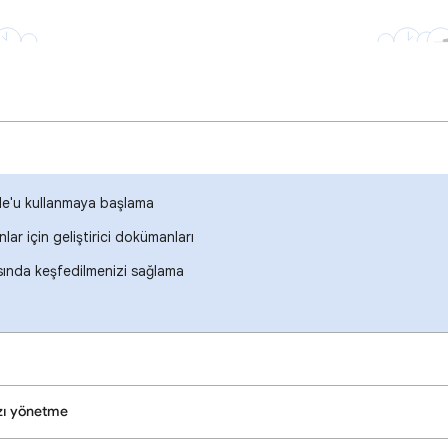
e'u kullanmaya başlama
ar için geliştirici dokümanları
ında keşfedilmenizi sağlama
ızı yönetme