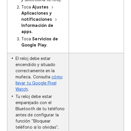
Toca
Ajustes
Aplicaciones y
notificaciones
Información de
apps
.
Toca
Servicios de
Google Play
.
El reloj debe estar
encendido y situado
correctamente en la
muñeca. Consulta
cómo
llevar tu Google Pixel
Watch
.
Tu reloj debe estar
emparejado con el
Bluetooth de tu teléfono
antes de configurar la
función "Bloquear
teléfono si lo olvidas".