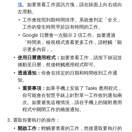
塊
。如要查看工作資訊方塊，請在錶面上向右或向
左滑動。
工作會按照到期時間排序。系統會判定「全天」
工作的發生時間早於設有時間的工作。
Google 日曆會一次顯示 2 項工作。如要透過
「時間表」檢視模式查看更多工作，請輕觸「顯
示更多內容」。
使用日曆應用程式：
如要查看工作，請按下錶冠並
捲動至日曆，然後輕觸應用程式即可。
透過通知：
你會在排定的日期和時間收到工作通
知。
重要事項：
如果手機上安裝了 Tasks 應用程式，
你可能會在智慧手錶上針對單一工作收到通知兩
次。如要避免這種情況，請在手機上的隨附應用
程式中關閉工作的橋接通知。
選取你要執行的操作：
開啟工作：
輕觸要查看的工作，然後選取要執行的