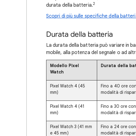
2
durata della batteria.
Scopri di più sulle specifiche della batte
Durata della batteria
La durata della batteria può variare in bas
mobile, alla potenza del segnale o ad altri
Modello Pixel
Durata della ba
Watch
Pixel Watch 4 (45
Fino a 40 ore con 
mm)
modalità di rispa
Pixel Watch 4 (41
Fino a 30 ore con 
mm)
modalità di rispa
Pixel Watch 3 (41 mm
Fino a 24 ore con 
e 45 mm)
modalità di rispa