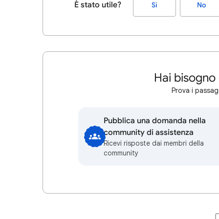
È stato utile?
Sì
No
Hai bisogno 
Prova i passagg
Pubblica una domanda nella
community di assistenza
Ricevi risposte dai membri della
community