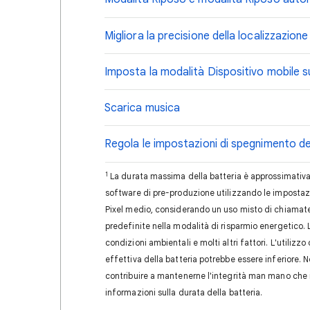
Migliora la precisione della localizzazione
Imposta la modalità Dispositivo mobile 
Scarica musica
Regola le impostazioni di spegnimento d
1
La durata massima della batteria è approssimativa.
software di pre-produzione utilizzando le impostazio
Pixel medio, considerando un uso misto di chiamate, 
predefinite nella modalità di risparmio energetico. La
condizioni ambientali e molti altri fattori. L'utilizz
effettiva della batteria potrebbe essere inferiore. Ne
contribuire a mantenerne l'integrità man mano che in
informazioni sulla durata della batteria.