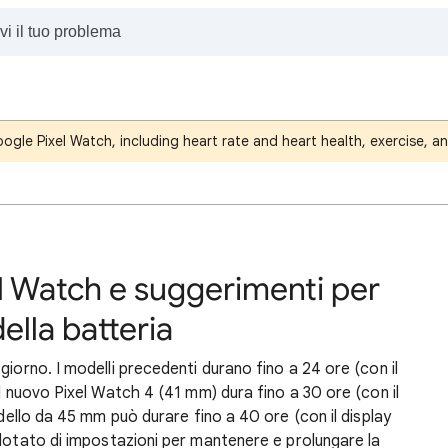
oogle Pixel Watch, including heart rate and heart health, exercise, an
l Watch e suggerimenti per
ella batteria
giorno. I modelli precedenti durano fino a 24 ore (con il
il nuovo Pixel Watch 4 (41 mm) dura fino a 30 ore (con il
dello da 45 mm può durare fino a 40 ore (con il display
otato di impostazioni per mantenere e prolungare la