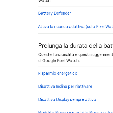
Watch.
Battery Defender
Attiva la ricarica adattiva (solo Pixel Wa
Prolunga la durata della bat
Queste funzionalità e questi suggerimenti
di Google Pixel Watch.
Risparmio energetico
Disattiva Inclina per riattivare
Disattiva Display sempre attivo
Modalità Riposo e modalità Riposo auto