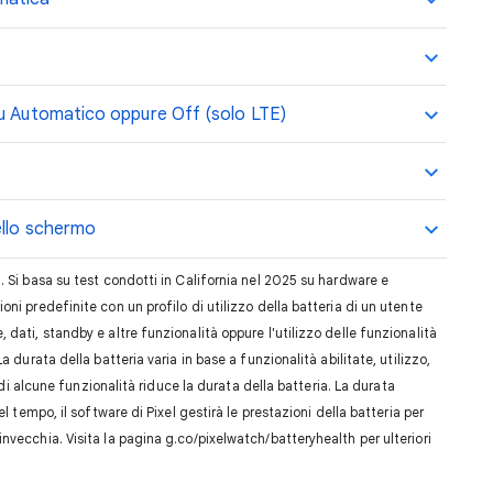
su Automatico oppure Off (solo LTE)
ello schermo
 Si basa su test condotti in California nel 2025 su hardware e
ni predefinite con un profilo di utilizzo della batteria di un utente
dati, standby e altre funzionalità oppure l'utilizzo delle funzionalità
 durata della batteria varia in base a funzionalità abilitate, utilizzo,
o di alcune funzionalità riduce la durata della batteria. La durata
l tempo, il software di Pixel gestirà le prestazioni della batteria per
vecchia. Visita la pagina g.co/pixelwatch/batteryhealth per ulteriori