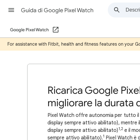
Guida di Google Pixel Watch
Google Pixel Watch
For assistance with Fitbit, health and fitness features on your G
Ricarica Google Pixe
migliorare la durata d
Pixel Watch offre autonomia per tutto il 
display sempre attivo abilitato), mentre 
1,2
display sempre attivo abilitato)
e il mo
1
sempre attivo abilitato).
Pixel Watch è d