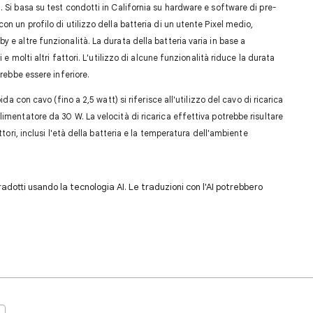
 Si basa su test condotti in California su hardware e software di pre-
n un profilo di utilizzo della batteria di un utente Pixel medio,
 e altre funzionalità. La durata della batteria varia in base a
 e molti altri fattori. L'utilizzo di alcune funzionalità riduce la durata
trebbe essere inferiore.
da con cavo (fino a 2,5 watt) si riferisce all'utilizzo del cavo di ricarica
imentatore da 30 W. La velocità di ricarica effettiva potrebbe risultare
ttori, inclusi l'età della batteria e la temperatura dell'ambiente
dotti usando la tecnologia AI. Le traduzioni con l'AI potrebbero