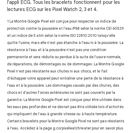
l'appli ECG. Tous les bracelets fonctionnent pour les
lectures ECG sur les Pixel Watch 2, 3 et 4.
1 La Montre Google Pixel est conçue pour respecter un indice de
protection contre la poussière et l'eau IP68 selon la norme CEI 60529
et un indice de 5 atm selon la norme ISO 22810:2010 lorsqu'elle
quitte l'usine, mais elle n'est pas étanche à l'eau ni à la poussière. La
résistance à l'eau et à la poussière n'est pas une condition
permanente et sera réduite ou perdue à la suite de l'usure normale,
de réparations, de démontages ou de dommages. La Montre Google
Pixel n'est pas résistante aux chutes ni aux chocs, et le fait
d'échapper votre appareil peut entraîner une perte de la résistance à
l'eau et à la poussière. Les dommages causés par des chutes, des
chocs et d'autres forces extérieures ne sont pas couverts par la
garantie. La Montre Google Pixel est conçue pour être utilisée dans
les eaux peu profondes et ne devrait pas être utilisée lors d'activités
qui impliquent de l'eau à grande vitesse ou à haute température.
Certains bracelets pour la Montre Google Pixel ne sont pas résistants
à l'eau. Accédez à la page g.co/pixelwatch/water pour en savoir plus.