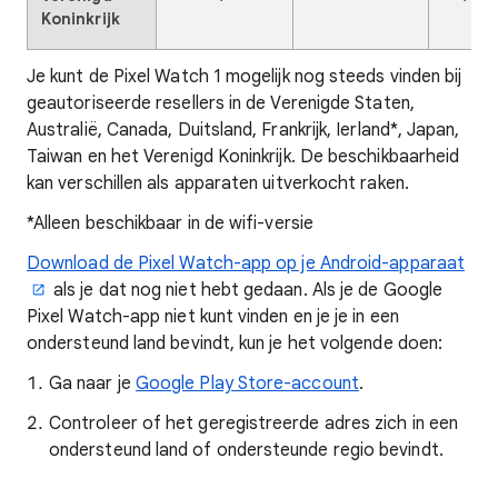
Koninkrijk
Je kunt de Pixel Watch 1 mogelijk nog steeds vinden bij
geautoriseerde resellers in de Verenigde Staten,
Australië, Canada, Duitsland, Frankrijk, Ierland*, Japan,
Taiwan en het Verenigd Koninkrijk. De beschikbaarheid
kan verschillen als apparaten uitverkocht raken.
*Alleen beschikbaar in de wifi-versie
Download de Pixel Watch-app op je Android-apparaat
als je dat nog niet hebt gedaan. Als je de Google
Pixel Watch-app niet kunt vinden en je je in een
ondersteund land bevindt, kun je het volgende doen:
Ga naar je
Google Play Store-account
.
Controleer of het geregistreerde adres zich in een
ondersteund land of ondersteunde regio bevindt.