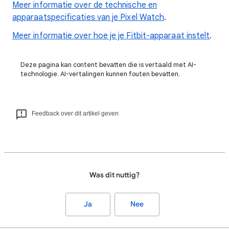
Meer informatie over de technische en
apparaatspecificaties van je Pixel Watch
.
Meer informatie over hoe je je Fitbit-apparaat instelt
.
Deze pagina kan content bevatten die is vertaald met AI-
technologie. AI-vertalingen kunnen fouten bevatten.
Feedback over dit artikel geven
Was dit nuttig?
Ja
Nee