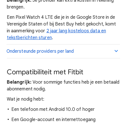
Belangrijk:
Je provider kan extra kosten in rekening
brengen.
Een Pixel Watch 4 LTE die je in de Google Store in de
Verenigde Staten of bij Best Buy hebt gekocht, komt
in aanmerking voor
2 jaar lang kosteloos data en
tekstberichten sturen
.
Ondersteunde providers per land
Compatibiliteit met Fitbit
Belangrijk:
Voor sommige functies heb je een betaald
abonnement nodig.
Wat je nodig hebt:
Een telefoon met Android 10.0 of hoger
Een Google-account en internettoegang