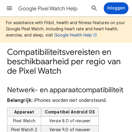
Google Pixel Watch Help
Inloggen
For assistance with Fitbit, health and fitness features on your
Google Pixel Watch, including heart rate and heart health,
exercise, and sleep, visit
Google Health Help
Compatibiliteitsvereisten en
beschikbaarheid per regio van
de Pixel Watch
Netwerk- en apparaatcompatibiliteit
Belangrijk:
iPhones worden niet ondersteund.
Apparaat
Compatibel Android OS
Pixel Watch
Versie 8.0 of nieuwer
Pixel Watch 2
Versie 9.0 of nieuwer