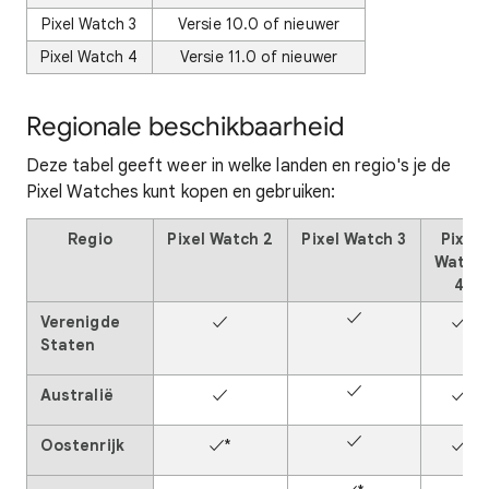
Pixel Watch 3
Versie 10.0 of nieuwer
Pixel Watch 4
Versie 11.0 of nieuwer
Regionale beschikbaarheid
Deze tabel geeft weer in welke landen en regio's je de
Pixel Watches kunt kopen en gebruiken:
Regio
Pixel Watch 2
Pixel Watch 3
Pixel
Watch
4
✓
Verenigde
✓
✓
Staten
✓
Australië
✓
✓
✓
Oostenrijk
✓*
✓