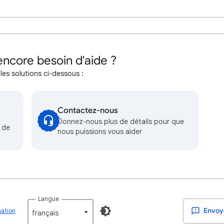
ncore besoin d'aide ?
les solutions ci-dessous :
Contactez-nous
Donnez-nous plus de détails pour que
 de
nous puissions vous aider
Langue
Envoye
sation
français‎