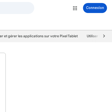
Connexion
ser et gérer les applications sur votre Pixel Tablet
Utiliser l'Assis