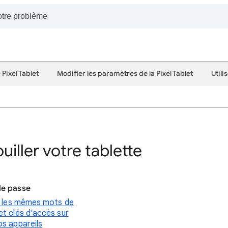
 Pixel Tablet
Modifier les paramètres de la Pixel Tablet
Utili
uiller votre tablette
de passe
er les mêmes mots de
et clés d'accès sur
os appareils