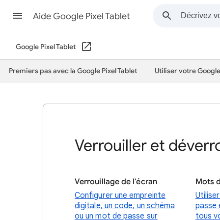
Aide Google Pixel Tablet
Google Pixel Tablet
Premiers pas avec la Google Pixel Tablet
Utiliser votre Google
Verrouiller et déverro
Verrouillage de l'écran
Mots 
Configurer une empreinte
Utilis
digitale, un code, un schéma
passe 
ou un mot de passe sur
tous v