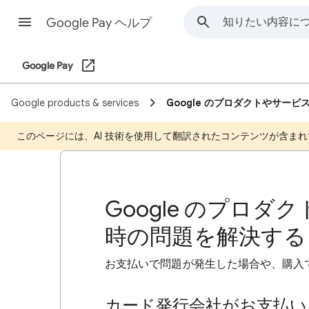
Google Pay ヘルプ
Google Pay
Google products & services
Google のプロダクトやサー
このページには、AI 技術を使用して翻訳されたコンテンツが含まれ
Google のプロ
時の問題を解決する
お支払いで問題が発生した場合や、購入
カード発行会社がお支払い