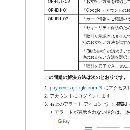
OR-HDT-09
「お支払い方法を確認し
OR-IEH-01
「Google アカウント
OR-IEH-02
「カード情報をご確認の
「セキュリティ保護のた
「取引が承認されません
別のお支払い方法を試す
「[通信会社] の請求先
他のお支払い方法を選択
「取引を完了できません
この問題の解決方法は次のとおりです。
payments.google.com
にアクセス
アカウントにログインします。
右上のアラート アイコン
確認
]
アラートが表示されない場合は、[