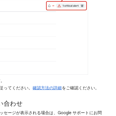
す。
従ってください。
確認方法の詳細
をご確認ください。
問い合わせ
セージが表示される場合は、Google サポートにお問