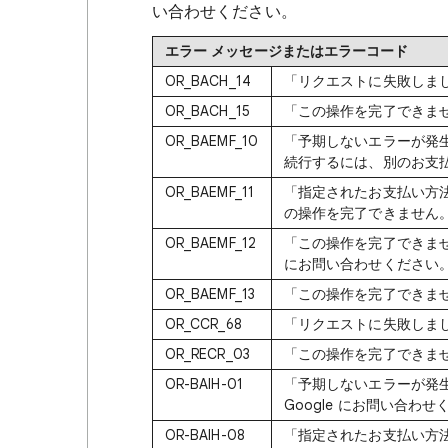
い合わせください。
エラー メッセージまたはエラーコード
OR_BACH_14
「リクエストに失敗しま
OR_BACH_15
「この操作を完了できま
OR_BAEMF_10
「予期しないエラーが発
続行するには、別のお支払
OR_BAEMF_11
「指定されたお支払い方法
の操作を完了できません
OR_BAEMF_12
「この操作を完了できませ
にお問い合わせください
OR_BAEMF_13
「この操作を完了できませ
OR_CCR_68
「リクエストに失敗しま
OR_RECR_03
「この操作を完了できま
OR-BAIH-01
「予期しないエラーが発
Google にお問い合わ
OR-BAIH-08
「指定されたお支払い方法