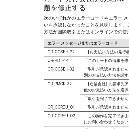
題を修正する
次のいずれかのエラーコードやエラー 
いを承認しなかったことを意味します。
方法が国際取引またはオンラインでの使
エラー メッセージまたはエラーコード
OR-CCSEH-22
「[お支払い方法の発行
OR-HDT-14
「このカードの情報を修
OR-CCSEH-32
「取引が承認されません
別のお支払い方法を試す
OR-PMCR-32
「[通信会社] の請求
他のお支払い方法を選択
「取引を完了できません
OR_CCREU_01
「取引が承認されません
OR_CCREU_02
「この操作を完了できま
にお問い合わせください