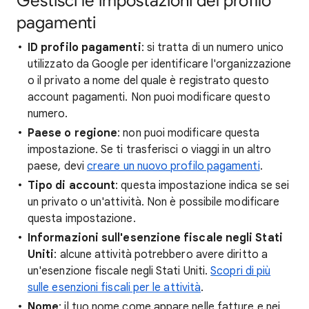
Gestisci le impostazioni del profilo
pagamenti
ID profilo pagamenti
: si tratta di un numero unico
utilizzato da Google per identificare l'organizzazione
o il privato a nome del quale è registrato questo
account pagamenti. Non puoi modificare questo
numero.
Paese o regione
: non puoi modificare questa
impostazione. Se ti trasferisci o viaggi in un altro
paese, devi
creare un nuovo profilo pagamenti
.
Tipo di account
: questa impostazione indica se sei
un privato o un'attività. Non è possibile modificare
questa impostazione.
Informazioni sull'esenzione fiscale negli Stati
Uniti
: alcune attività potrebbero avere diritto a
un'esenzione fiscale negli Stati Uniti.
Scopri di più
sulle esenzioni fiscali per le attività
.
Nome
: il tuo nome come appare nelle fatture e nei