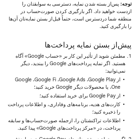
توجه:
پس‌از بسته شدن نمایه، دسترسی به سوابقتان را
ازدست خواهید داد. اگر بارگیری کردن صورت‌حساب در
منطقه شما دردسترس است، حتماً قبل‌از بستن نمایه‌تان آن‌ها
را بارگیری کنید.
پیش‌از بستن نمایه پرداخت‌ها
مطمئن شوید از تأثیر این کار بر «حساب Google» آگاه
هستید. اگر نمایه پرداخت‌های Google را ببندید، دیگر
نمی‌توانید:
از Google Play، ‏Google Ads، ‏Google Fi، ‏Google
One، یا محصولات دیگر Google خرید کنید؛
از Google Pay برای خرید استفاده کنید؛
کارت‌های هدیه، برنامه‌های وفاداری، و اطلاعات پرداخت
را ذخیره کنید؛
اطلاعات تراکنشتان را، ازجمله صورت‌حساب‌ها و سابقه
پرداخت، در «مرکز پرداخت‌های Google» پیدا کنید.