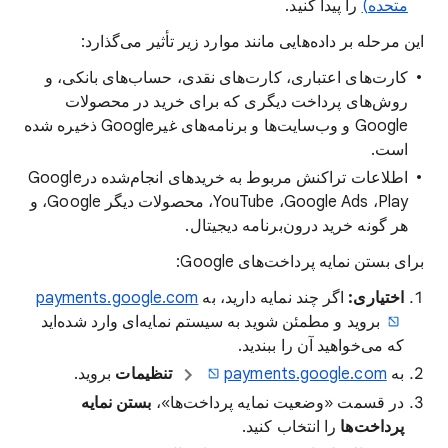
متحده)
را پیدا کنید.
این مرحله بر داده‌هایی مانند موارد زیر تأثیر می‌گذارد:
کارت‌های اعتباری، کارت‌های نقدی، حساب‌های بانکی، و
روش‌های پرداخت دیگری که برای خرید در محصولات
Google و وب‌سایت‌ها و برنامه‌های غیرGoogle ذخیره شده
است.
اطلاعات تراکنش مربوط به خریدهای انجام‌شده درGoogle
Play، ‏Google Ads، ‏YouTube، محصولات دیگر Google، و
هر گونه خرید درون‌برنامه دیجیتال.
برای بستن نمایه پرداخت‌های Google:
اختیاری:
اگر چند نمایه دارید، به
payments.google.com
بروید و مطمئن شوید به سیستم نمایه‌ای وارد شده‌اید
که می‌خواهید آن را ببندید.
به
payments.google.com
تنظیمات
بروید.
در قسمت «وضعیت نمایه پرداخت‌ها»،
بستن نمایه
پرداخت‌ها
را انتخاب کنید.