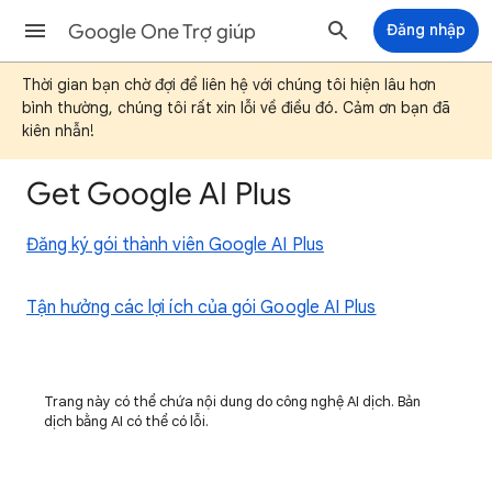
Google One Trợ giúp
Đăng nhập
Thời gian bạn chờ đợi để liên hệ với chúng tôi hiện lâu hơn
bình thường, chúng tôi rất xin lỗi về điều đó. Cảm ơn bạn đã
kiên nhẫn!
Get Google AI Plus
Đăng ký gói thành viên Google AI Plus
Tận hưởng các lợi ích của gói Google AI Plus
Trang này có thể chứa nội dung do công nghệ AI dịch. Bản
dịch bằng AI có thể có lỗi.