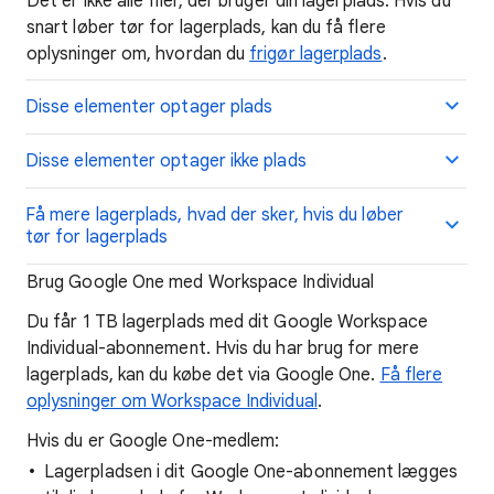
Det er ikke alle filer, der bruger din lagerplads. Hvis du
snart løber tør for lagerplads, kan du få flere
oplysninger om, hvordan du
frigør lagerplads
.
Disse elementer optager plads
Disse elementer optager ikke plads
Få mere lagerplads, hvad der sker, hvis du løber
tør for lagerplads
Brug Google One med Workspace Individual
Du får 1 TB lagerplads med dit Google Workspace
Individual-abonnement. Hvis du har brug for mere
lagerplads, kan du købe det via Google One.
Få flere
oplysninger om Workspace Individual
.
Hvis du er Google One-medlem:
Lagerpladsen i dit Google One-abonnement lægges