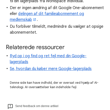
til din lagerplads fra Workspace Individual.
Der er ingen ændring af dit Google One-abonnement
eller
delingen af dit familieabonnement og
medlemskab
.
Du forbliver tilmeldt, medmindre du vælger at opsige
abonnementet.
Relaterede ressourcer
Ryd op i og find og ret fejl med din Google-
lagerplads
Se, hvordan du køber mere Google-lagerplads
Denne side kan have indhold, der er oversat ved hjælp af AI-
teknologi. AI-oversættelser kan indeholde fejl.
Send feedback om denne artikel