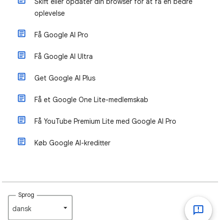
Skift eller opdater din browser for at få en bedre
oplevelse
Få Google AI Pro
Få Google AI Ultra
Get Google AI Plus
Få et Google One Lite-medlemskab
Få YouTube Premium Lite med Google AI Pro
Køb Google AI-kreditter
Sprog
dansk‎