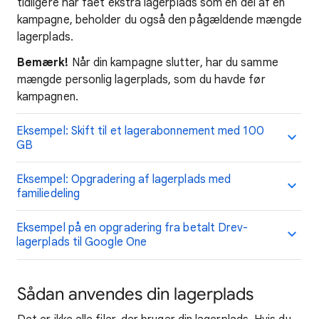
tidligere har fået ekstra lagerplads som en del af en
kampagne, beholder du også den pågældende mængde
lagerplads.
Bemærk!
Når din kampagne slutter, har du samme
mængde personlig lagerplads, som du havde før
kampagnen.
Eksempel: Skift til et lagerabonnement med 100
GB
Eksempel: Opgradering af lagerplads med
familiedeling
Eksempel på en opgradering fra betalt Drev-
lagerplads til Google One
Sådan anvendes din lagerplads