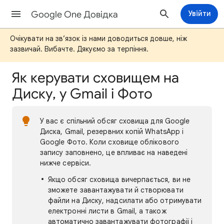
Google One Довідка
Увійти
Очікувати на зв’язок із нами доводиться довше, ніж
зазвичай. Вибачте. Дякуємо за терпіння.
Як керувати сховищем на
Диску, у Gmail і Фото
У вас є спільний обсяг сховища для Google
Диска, Gmail, резервних копій WhatsApp і
Google Фото. Коли сховище облікового
запису заповнено, це впливає на наведені
нижче сервіси.
Якщо обсяг сховища вичерпається, ви не
зможете завантажувати й створювати
файли на Диску, надсилати або отримувати
електронні листи в Gmail, а також
автоматично завантажувати фотографії і