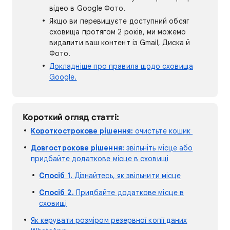
відео в Google Фото.
Якщо ви перевищуєте доступний обсяг
сховища протягом 2 років, ми можемо
видалити ваш контент із Gmail, Диска й
Фото.
Докладніше про правила щодо сховища
Google.
Короткий огляд статті:
Короткострокове рішення:
очистьте кошик
Довгострокове рішення:
звільніть місце або
придбайте додаткове місце в сховищі
Спосіб 1.
Дізнайтесь, як звільнити місце
Спосіб 2.
Придбайте додаткове місце в
сховищі
Як керувати розміром резервної копії даних