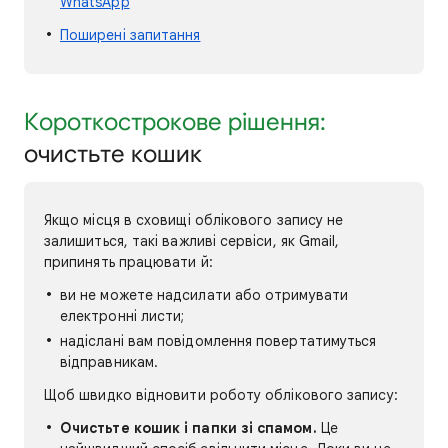
WhatsApp
Поширені запитання
Короткострокове рішення:
очистьте кошик
Якщо місця в сховищі облікового запису не
залишиться, такі важливі сервіси, як Gmail,
припинять працювати й:
ви не можете надсилати або отримувати
електронні листи;
надіслані вам повідомлення повертатимуться
відправникам.
Щоб швидко відновити роботу облікового запису:
Очистьте кошик і папки зі спамом.
Це