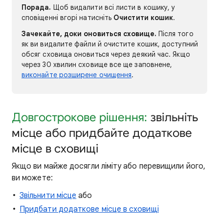
Порада.
Щоб видалити всі листи в кошику, у
сповіщенні вгорі натисніть
Очистити кошик
.
Зачекайте, доки оновиться сховище.
Після того
як ви видалите файли й очистите кошик, доступний
обсяг сховища оновиться через деякий час. Якщо
через 30 хвилин сховище все ще заповнене,
виконайте розширене очищення
.
Довгострокове рішення:
звільніть
місце або придбайте додаткове
місце в сховищі
Якщо ви майже досягли ліміту або перевищили його,
ви можете:
Звільнити місце
або
Придбати додаткове місце в сховищі