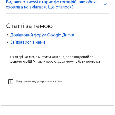
Видалено тисячі старих фотографій, але обсяг
сховища не змінився. Що сталося?
Статті за темою
Довідковий форум Google Диска
Зв’язатися з нами
Ця сторінка може містити контент, перекладений за
допомогою ШІ. У таких перекладах можуть бути помилки.
Надішліть відгук про цю статтю