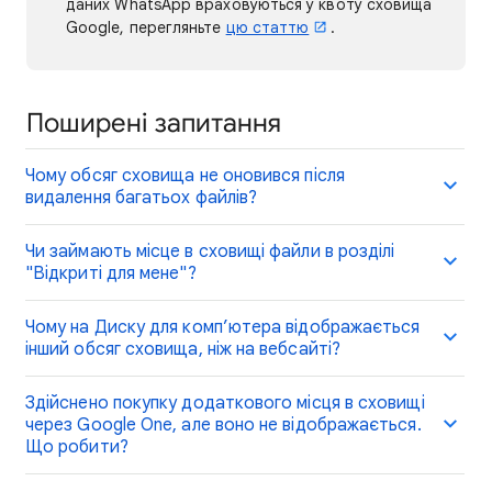
даних WhatsApp враховуються у квоту сховища
Google, перегляньте
цю статтю
.
Поширені запитання
Чому обсяг сховища не оновився після
видалення багатьох файлів?
Чи займають місце в сховищі файли в розділі
"Відкриті для мене"?
Чому на Диску для комп’ютера відображається
інший обсяг сховища, ніж на вебсайті?
Здійснено покупку додаткового місця в сховищі
через Google One, але воно не відображається.
Що робити?