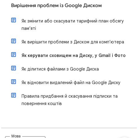
Вирішення проблем із Google Диском
Як змінити або скасувати тарифний план обсягу
пам’яті
Як вирішити проблеми з Диском для комп’ютера
Як керувати сховищем на Диску, у Gmail і Фото
Як ділитися файлами з Google Диска
Як відновити видалений файл на Google Диску
Правила придбання й скасування підписки та
повернення коштів
Мова