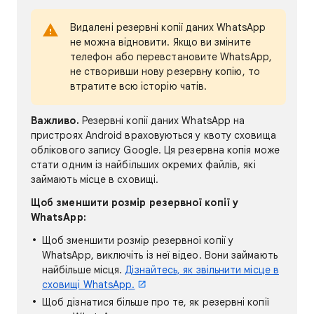
Видалені резервні копії даних WhatsApp
не можна відновити. Якщо ви зміните
телефон або перевстановите WhatsApp,
не створивши нову резервну копію, то
втратите всю історію чатів.
Важливо.
Резервні копії даних WhatsApp на
пристроях Android враховуються у квоту сховища
облікового запису Google. Ця резервна копія може
стати одним із найбільших окремих файлів, які
займають місце в сховищі.
Щоб зменшити розмір резервної копії у
WhatsApp:
Щоб зменшити розмір резервної копії у
WhatsApp, виключіть із неї відео. Вони займають
найбільше місця.
Дізнайтесь, як звільнити місце в
сховищі WhatsApp.
Щоб дізнатися більше про те, як резервні копії