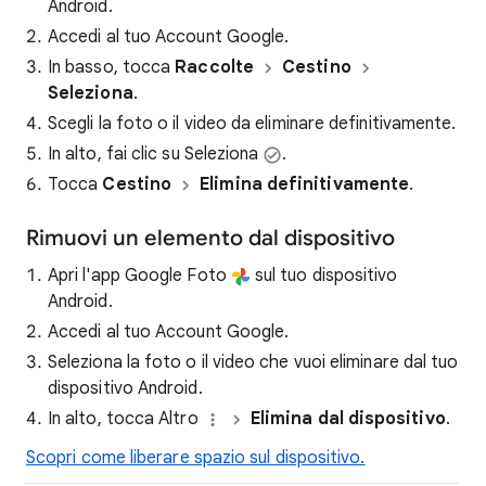
Android.
Accedi al tuo Account Google.
In basso, tocca
Raccolte
Cestino
Seleziona
.
Scegli la foto o il video da eliminare definitivamente.
In alto, fai clic su Seleziona
.
Tocca
Cestino
Elimina definitivamente
.
Rimuovi un elemento dal dispositivo
Apri l'app Google Foto
sul tuo dispositivo
Android.
Accedi al tuo Account Google.
Seleziona la foto o il video che vuoi eliminare dal tuo
dispositivo Android.
In alto, tocca Altro
Elimina dal dispositivo
.
Scopri come liberare spazio sul dispositivo.