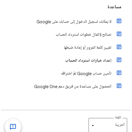
مساعدة
لا يمكنك تسجيل الدخول إلى حسابك على Google
نصائح لإكمال خطوات استرداد الحساب
تغيير كلمة المرور أو إعادة ضبطها
إعداد خيارات استرداد الحساب
تأمين حساب Google تمّ اختراقه
الحصول على مساعدة من فريق دعم Google One
اللغة
‏العربية