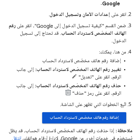
.
Google
انقر على
إعدادات الأمان وتسجيل الدخول
.
ضمن القسم "كيفية تسجيل الدخول إلى Google"، انقر على
رقم
الهاتف المخصّص لاسترداد الحساب
. قد تحتاج إلى تسجيل
الدخول.
من هنا، يمكنك:
إضافة رقم هاتف مخصّص لاسترداد الحساب
تغيير رقم الهاتف المخصّص لاسترداد الحساب:
إلى جانب
الرقم، انقر على "تعديل"
حذف رقم الهاتف المخصّص لاسترداد الحساب:
إلى جانب
الرقم، انقر على رمز "حذف"
اتّبِع الخطوات التي تظهر على الشاشة.
إضافة رقم هاتف مخصّص لاسترداد الحساب
ملاحظة:
إذا حذفت رقم الهاتف المخصّص لاسترداد الحساب، قد يظل
يُستخدَم في خدمات أخرى من Google. لإدارة أرقام هواتفك،
انتقِل