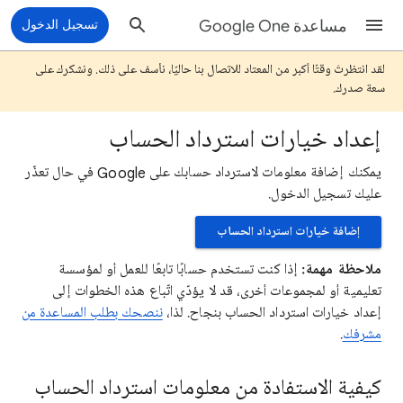
مساعدة Google One
تسجيل الدخول
لقد انتظرتَ وقتًا أكبر من المعتاد للاتصال بنا حاليًا، نأسف على ذلك. ونشكرك على
سعة صدرك.
إعداد خيارات استرداد الحساب
يمكنك إضافة معلومات لاسترداد حسابك على Google في حال تعذّر
عليك تسجيل الدخول.
إضافة خيارات استرداد الحساب
ملاحظة مهمة:
إذا كنت تستخدم حسابًا تابعًا للعمل أو لمؤسسة
تعليمية أو لمجموعات أخرى، قد لا يؤدّي اتّباع هذه الخطوات إلى
إعداد خيارات استرداد الحساب بنجاح. لذا،
ننصحك بطلب المساعدة من
مشرفك
.
كيفية الاستفادة من معلومات استرداد الحساب