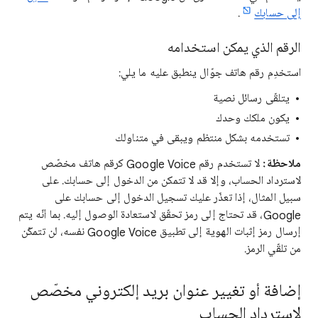
إلى حسابك
.
الرقم الذي يمكن استخدامه
استخدِم رقم هاتف جوّال ينطبق عليه ما يلي:
يتلقّى رسائل نصية
يكون ملكك وحدك
تستخدمه بشكل منتظم ويبقى في متناولك
ملاحظة:
لا تستخدم رقم Google Voice كرقم هاتف مخصّص
لاسترداد الحساب، وإلا قد لا تتمكن من الدخول إلى حسابك. على
سبيل المثال، إذا تعذّر عليك تسجيل الدخول إلى حسابك على
Google، قد تحتاج إلى رمز تحقّق لاستعادة الوصول إليه. بما أنّه يتم
إرسال رمز إثبات الهوية إلى تطبيق Google Voice نفسه، لن تتمكّن
من تلقّي الرمز.
إضافة أو تغيير عنوان بريد إلكتروني مخصّص
لاسترداد الحساب