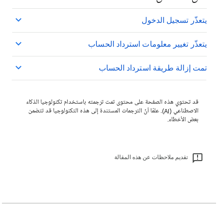
يتعذّر تسجيل الدخول
يتعذّر تغيير معلومات استرداد الحساب
تمت إزالة طريقة استرداد الحساب
قد تحتوي هذه الصفحة على محتوى تمت ترجمته باستخدام تكنولوجيا الذكاء
الاصطناعي (AI). علمًا أنّ الترجمات المستندة إلى هذه التكنولوجيا قد تتضمن
بعض الأخطاء.
تقديم ملاحظات عن هذه المقالة