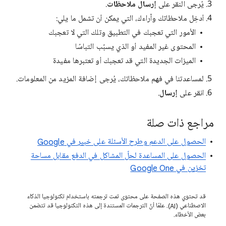
يُرجى النقر على
إرسال ملاحظات
.
أدخِل ملاحظاتك وآراءك، التي يمكن أن تشمل ما يلي:
الأمور التي تعجبك في التطبيق وتلك التي لا تعجبك
المحتوى غير المفيد أو الذي يسبّب التباسًا
الميزات الجديدة التي قد تعجبك أو تعتبرها مفيدة
لمساعدتنا في فهم ملاحظاتك، يُرجى إضافة المزيد من المعلومات.
انقر على
إرسال
.
مراجع ذات صلة
الحصول على الدعم وطرح الأسئلة على خبير في Google
الحصول على المساعدة لحلّ المشاكل في الدفع مقابل مساحة
تخزين في Google One
قد تحتوي هذه الصفحة على محتوى تمت ترجمته باستخدام تكنولوجيا الذكاء
الاصطناعي (AI). علمًا أنّ الترجمات المستندة إلى هذه التكنولوجيا قد تتضمن
بعض الأخطاء.