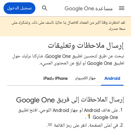
مساعدة Google One
تسجيل الدخول
لقد انتظرتَ وقتًا أكبر من المعتاد للاتصال بنا حاليًا، نأسف على ذلك. ونشكرك على
سعة صدرك.
إرسال ملاحظات وتعليقات
نبحث عن طرق لتحسين تطبيق Google One. شارِكنا برأيك حول
تطبيق Google One أو أبلِغ عن المحتوى المسيء.
Android
جهاز الكمبيوتر
iPhone وiPad
إرسال الملاحظات إلى فريق Google One
على هاتف Android أو جهاز Android اللوحي، افتَح تطبيق
.
Google One
في أعلى الصفحة، انقر على رمز القائمة
.