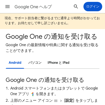
Google One ヘルプ
ログイン
現在、サポート担当者に繋がるまでに通常より時間がかかってお
ります。お待たせして申し訳ございません。
Google One の通知を受け取る
Google One の最新情報や特典に関する通知を受け取る
ことができます。
Android
パソコン
iPhone と iPad
Google One の通知を受け取る
Android スマートフォンまたはタブレットで Google
One アプリ
を開きます。
上部のメニュー アイコン
[
設定
] をタップしま