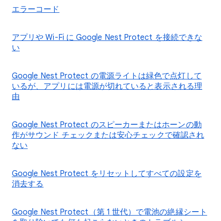
エラーコード
アプリや Wi-Fi に Google Nest Protect を接続できな
い
Google Nest Protect の電源ライトは緑色で点灯して
いるが、アプリには電源が切れていると表示される理
由
Google Nest Protect のスピーカーまたはホーンの動
作がサウンド チェックまたは安心チェックで確認され
ない
Google Nest Protect をリセットしてすべての設定を
消去する
Google Nest Protect（第 1 世代）で電池の絶縁シート