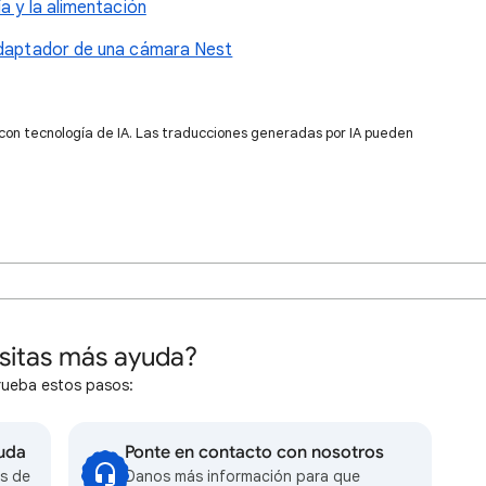
a y la alimentación
 adaptador de una cámara Nest
 con tecnología de IA. Las traducciones generadas por IA pueden
sitas más ayuda?
rueba estos pasos:
yuda
Ponte en contacto con nosotros
s de
Danos más información para que