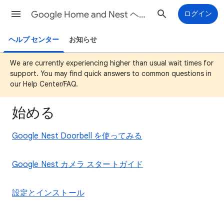
Google Home and Nest ヘルプ
ログイン
ヘルプ センター
お知らせ
We are currently experiencing higher than usual wait times for
support. You may find quick answers to common questions in
our Help Center/FAQ.
始める
Google Nest Doorbell を使ってみる
Google Nest カメラ スタートガイド
設定とインストール