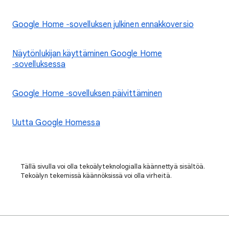
Google Home ‐sovelluksen julkinen ennakkoversio
Näytönlukijan käyttäminen Google Home
‑sovelluksessa
Google Home ‑sovelluksen päivittäminen
Uutta Google Homessa
Tällä sivulla voi olla tekoälyteknologialla käännettyä sisältöä.
Tekoälyn tekemissä käännöksissä voi olla virheitä.