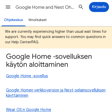
Google Home and Nest Ohjeet
Kirjaudu
Ohjekeskus
Ilmoitukset
We are currently experiencing higher than usual wait times for
support. You may find quick answers to common questions in
our Help Center/FAQ.
Google Home ‑sovelluksen
käytön aloittaminen
Google Home ‑sovellus
Google Homen verkkoversion ja Nest-selainsovelluksen
käyttäminen
Wear OS:n Google Home