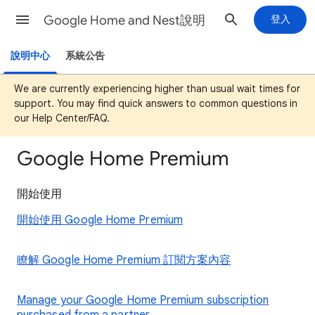
Google Home and Nest說明
登入
說明中心
系統公告
We are currently experiencing higher than usual wait times for
support. You may find quick answers to common questions in
our Help Center/FAQ.
Google Home Premium
開始使用
開始使用 Google Home Premium
瞭解 Google Home Premium 訂閱方案內容
Manage your Google Home Premium subscription