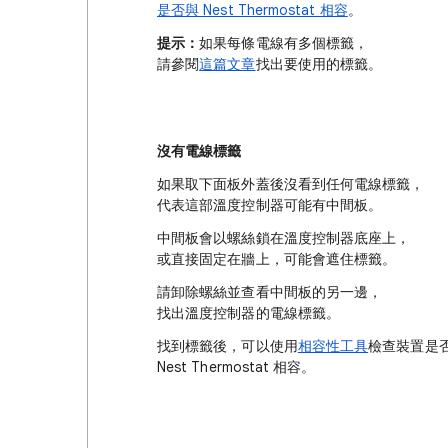
是否與 Nest Thermostat 相容
。
提示：
如果每條電線有多個標籤，
請參閱
這篇文章
找出要使用的標籤。
沒有電線標籤
如果取下面板外蓋後沒看到任何電線標籤，
代表這部溫度控制器可能有中間板。
中間板會以螺絲鎖在溫度控制器底座上，
或直接固定在牆上，可能會遮住標籤。
請卸除螺絲並查看中間板的另一邊，
找出溫度控制器的電線標籤。
找到標籤後，可以使用
相容性工具
檢查裝置是
Nest Thermostat 相容。