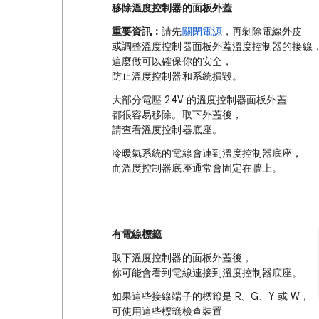
移除溫度控制器的面板外蓋
重要資訊：
請先
關閉電源
，再剝除電線外皮
或調整溫度控制器面板外蓋溫度控制器的接線
這麼做可以確保你的安全，
防止溫度控制器和系統損毀。
大部分電壓 24V 的溫度控制器面板外蓋
都很容易移除。取下外蓋後，
請查看溫度控制器底座。
冷暖氣系統的電線會連到溫度控制器底座，
而溫度控制器底座通常會固定在牆上。
有電線標籤
取下溫度控制器的面板外蓋後，
你可能會看到電線連接到溫度控制器底座。
如果這些接線端子的標籤是 R、G、Y 或 W，
可使用這些標籤檢查裝置