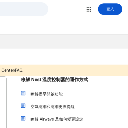
登入
p Center/FAQ.
瞭解 Nest 溫度控制器的運作方式
瞭解提早開啟功能
空氣濾網和濾網更換提醒
瞭解 Airwave 及如何變更設定