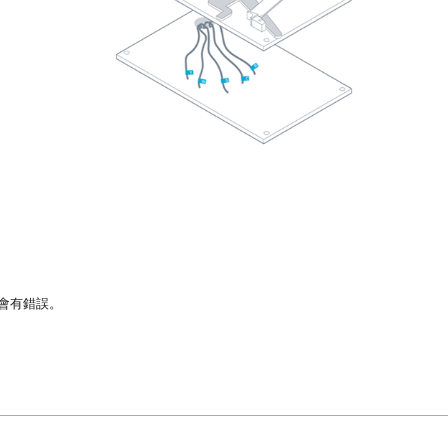
許會有錯誤。