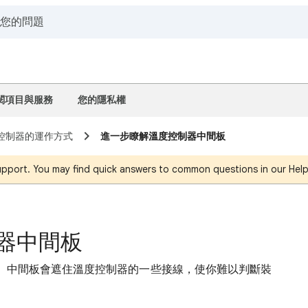
閱項目與服務
您的隱私權
溫度控制器的運作方式
進一步瞭解溫度控制器中間板
support. You may find quick answers to common questions in our Hel
器中間板
。中間板會遮住溫度控制器的一些接線，使你難以判斷裝
容。