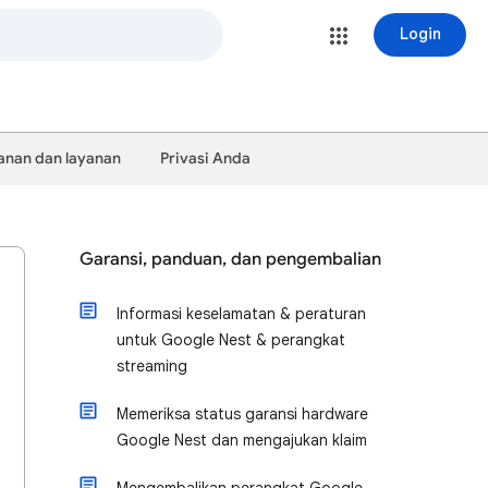
Login
anan dan layanan
Privasi Anda
Garansi, panduan, dan pengembalian
Informasi keselamatan & peraturan
untuk Google Nest & perangkat
streaming
Memeriksa status garansi hardware
Google Nest dan mengajukan klaim