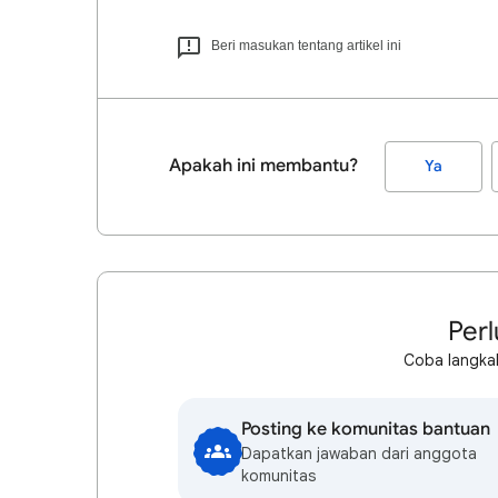
Beri masukan tentang artikel ini
Apakah ini membantu?
Ya
Perl
Coba langkah
Posting ke komunitas bantuan
Dapatkan jawaban dari anggota
komunitas