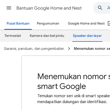
Bantuan Google Home and Nest
Pusat Bantuan
Pengumuman
Google Home and Nest
Termostat
Kamera dan bel pintu
Speaker dan layar
Garansi, panduan, dan pengembalian
Menemukan nomor ser
Menemukan nomor ser
smart Google
Temukan nomor seri unik di smart speake
mendapatkan dukungan dan identifikasi.