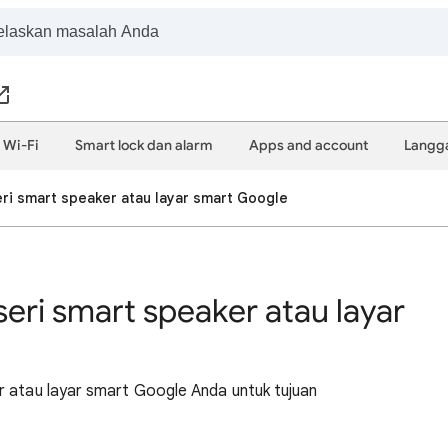
Wi-Fi
Smart lock dan alarm
Apps and account
Langg
i smart speaker atau layar smart Google
i smart speaker atau layar
r atau layar smart Google Anda untuk tujuan