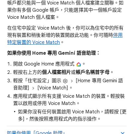
帳戶都只能與一個 Voice Match 個人檔案建立關聯。如
果你有多個 Google 帳戶，只能選擇其中一個帳戶設定
Voice Match 個人檔案。
在住宅中設定 Voice Match 後，你可以為住宅中的所有
現有裝置和稍後新增的裝置開啟此功能。你可隨時
停用
特定裝置的 Voice Match
。
如果你使用 Home 專用 Gemini 語音助理：
開啟 Google Home 應用程式
。
輕按右上方的
個人檔案相片
或
帳戶名稱首字母
。
輕按「住宅設定」圖示
[Home 專用 Gemini 語
音助理]
[Voice Match]
。
應用程式顯示所有支援 Voice Match 的裝置。輕按裝
置以啟用或停用 Voice Match。
如果你沒有任何裝置啟用 Voice Match，請輕按 [更
多]
，然後按照應用程式內的指示操作。
如果你使用「Google 助理」