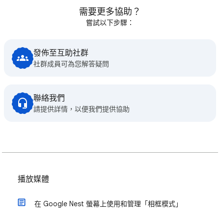
需要更多協助？
嘗試以下步驟：
發佈至互助社群
社群成員可為您解答疑問
聯絡我們
請提供詳情，以便我們提供協助
播放媒體
在 Google Nest 螢幕上使用和管理「相框模式」