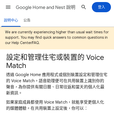
Google Home and Nest 說明
登入
說明中心
公告
We are currently experiencing higher than usual wait times for
support. You may find quick answers to common questions in
our Help Center/FAQ.
設定和管理住宅或裝置的 Voice
Match
透過 Google Home 應用程式或個別裝置設定和管理住宅
的 Voice Match。語音助理便可在共用裝置上識別你的
聲音，為你提供有關日曆、日常往返和當天的個人化最
新資訊。
如果家庭成員都使用 Voice Match，就能享受更個人化
的媒體體驗。在共用裝置上設定後，你可以：