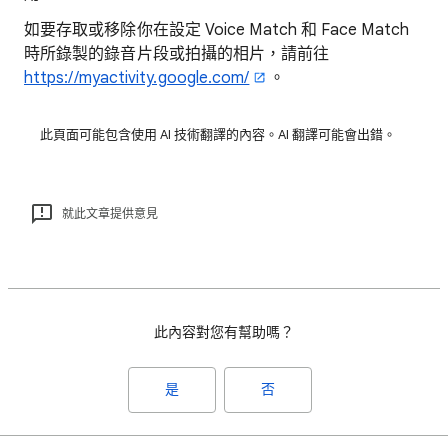
如要存取或移除你在設定 Voice Match 和 Face Match
時所錄製的錄音片段或拍攝的相片，請前往
https://myactivity.google.com/
。
此頁面可能包含使用 AI 技術翻譯的內容。AI 翻譯可能會出錯。
就此文章提供意見
此內容對您有幫助嗎？
是
否