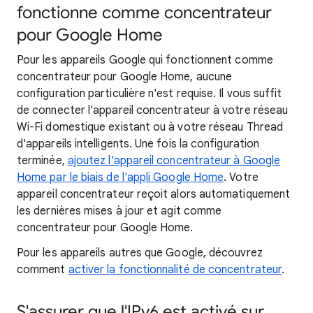
fonctionne comme concentrateur
pour Google Home
Pour les appareils Google qui fonctionnent comme
concentrateur pour Google Home, aucune
configuration particulière n'est requise. Il vous suffit
de connecter l'appareil concentrateur à votre réseau
Wi-Fi domestique existant ou à votre réseau Thread
d'appareils intelligents. Une fois la configuration
terminée,
ajoutez l'appareil concentrateur à Google
Home par le biais de l'appli Google Home
. Votre
appareil concentrateur reçoit alors automatiquement
les dernières mises à jour et agit comme
concentrateur pour Google Home.
Pour les appareils autres que Google, découvrez
comment
activer la fonctionnalité de concentrateur
.
S'assurer que l'IPv6 est activé sur