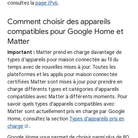
consultez la
page IPv6
.
Comment choisir des appareils
compatibles pour Google Home et
Matter
Important :
Matter prend en charge davantage de
types d'appareils pour maison connectée au fil du
temps avec de nouvelles mises à jour. Toutes les
plateformes et les applis pour maison connectée
certifiées Matter sont mises à jour pour prendre en
charge différents types et catégories d'appareils
compatibles avec Matter à différents moments. Pour
savoir quels types d'appareils compatibles avec
Matter sont actuellement pris en charge par Google
Home, consultez la section
Types d'appareils pris en
charge
.
Google Home vous permet de choisir parmi plus de 80