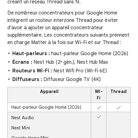
créant un réseau Thread sans fil.
De nombreux concentrateurs pour Google Home
intègrent un routeur interzone Thread pour éviter
d'avoir à ajouter un appareil concentrateur
supplémentaire. Les concentrateurs suivants prennent
en charge Matter à la fois sur Wi-Fi et sur Thread :
Haut-parleurs :
haut-parleur Google Home (2026)
Écrans :
Nest Hub (2ᵉ gén.), Nest Hub Max
Routeurs Wi-Fi :
Nest Wifi Pro (Wi-Fi 6E)
Diffuseurs :
Diffuseur Google TV (4K)
Appareil
Wi-
Thread
Fi
Haut-parleur Google Home (2026)
Nest Audio
Nest Mini