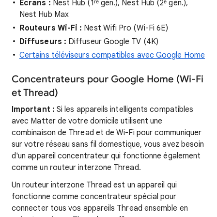
Écrans :
Nest Hub (1ʳᵉ gén.), Nest Hub (2ᵉ gén.),
Nest Hub Max
Routeurs Wi-Fi :
Nest Wifi Pro (Wi-Fi 6E)
Diffuseurs :
Diffuseur Google TV (4K)
Certains téléviseurs compatibles avec Google Home
Concentrateurs pour Google Home (Wi-Fi
et Thread)
Important :
Si les appareils intelligents compatibles
avec Matter de votre domicile utilisent une
combinaison de Thread et de Wi-Fi pour communiquer
sur votre réseau sans fil domestique, vous avez besoin
d'un appareil concentrateur qui fonctionne également
comme un routeur interzone Thread.
Un routeur interzone Thread est un appareil qui
fonctionne comme concentrateur spécial pour
connecter tous vos appareils Thread ensemble en