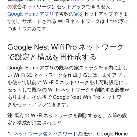
の混合ネットワークはセットアップできません。
Google Home アプリ
で複数の
家
をセットアップできま
すが、サポートされる Wi-Fi ネットワークは 1 つの家に
つき 1 つのみです。
Google Nest Wifi Pro ネットワーク
で設定と構成を再作成する
Google Home アプリの既存の家ストラクチャ内に新し
い Wi-Fi 6E ネットワークを作成するには、まずアプリ
を使って以前の Wi-Fi 5 ネットワークを出荷時設定にリ
セットして既存の Wi-Fi ネットワークを削除する必要が
あります。その後で Google Nest Wifi Pro ネットワー
クをセットアップできます。
注
: 既存の Wi-Fi ネットワークを削除すると、以前の設
定と構成が消去されます。
ネットワーク名とパスワード
のほか、Google Home