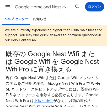
Google Home and Nest ヘルプ
ログイン
ヘルプ センター
お知らせ
We are currently experiencing higher than usual wait times for
support. You may find quick answers to common questions in
our Help Center/FAQ.
既存の Google Nest Wifi また
は Google Wifi を Google Nest
Wifi Pro に置き換える
現在 Google Nest Wifi または Google Wifi メッシュ シ
ステムをご利用の場合、Google Nest Wifi Pro で Wi-Fi
6E ネットワークをセットアップするには、既存の Wi-
Fi 5 ネットワークを削除する必要があります。Google
Nest Wifi Pro は
下位互換性
がなく、以前の世代の
Google Nest Wifi や Google Wifi メッシュ システムと