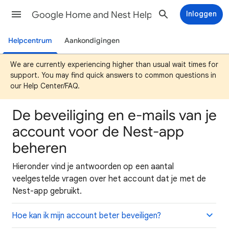
Google Home and Nest Help
Inloggen
Helpcentrum
Aankondigingen
We are currently experiencing higher than usual wait times for
support. You may find quick answers to common questions in
our Help Center/FAQ.
De beveiliging en e-mails van je
account voor de Nest-app
beheren
Hieronder vind je antwoorden op een aantal
veelgestelde vragen over het account dat je met de
Nest-app gebruikt.
Hoe kan ik mijn account beter beveiligen?