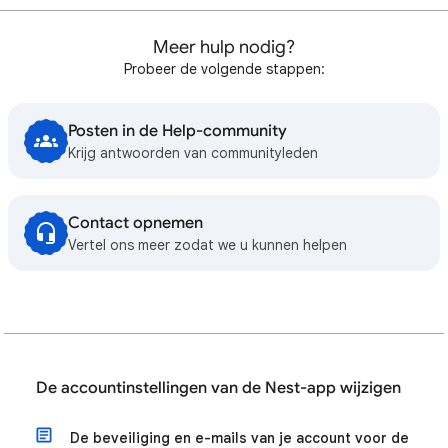
Meer hulp nodig?
Probeer de volgende stappen:
Posten in de Help-community
Krijg antwoorden van communityleden
Contact opnemen
Vertel ons meer zodat we u kunnen helpen
De accountinstellingen van de Nest-app wijzigen
De beveiliging en e-mails van je account voor de