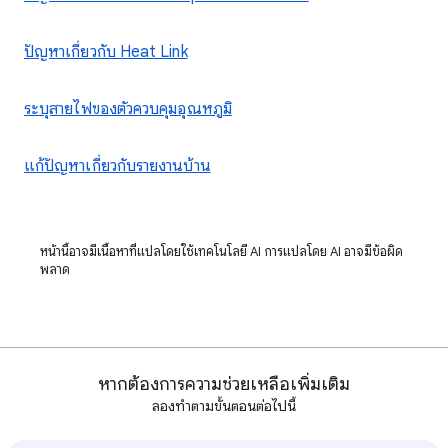
ปัญหาเกี่ยวกับ Heat Link
ระบุสายไฟของตัวควบคุมอุณหภูมิ
แก้ปัญหาเกี่ยวกับรายงานบ้าน
หน้านี้อาจมีเนื้อหาที่แปลโดยใช้เทคโนโลยี AI การแปลโดย AI อาจมีข้อผิด
พลาด
หากต้องการความช่วยเหลือเพิ่มเติม
ลองทำตามขั้นตอนต่อไปนี้