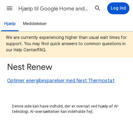
Hjælp til Google Home and Nest
Log ind
Hjælp
Meddelelser
We are currently experiencing higher than usual wait times for
support. You may find quick answers to common questions in
our Help Center/FAQ.
Nest Renew
Optimer energibesparelser med Nest Thermostat
Denne side kan have indhold, der er oversat ved hjælp af AI-
teknologi. AI-oversættelser kan indeholde fejl.