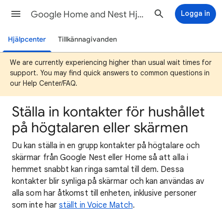
Google Home and Nest Hjälp
Logga in
Hjälpcenter
Tillkännagivanden
We are currently experiencing higher than usual wait times for
support. You may find quick answers to common questions in
our Help Center/FAQ.
Ställa in kontakter för hushållet
på högtalaren eller skärmen
Du kan ställa in en grupp kontakter på högtalare och
skärmar från Google Nest eller Home så att alla i
hemmet snabbt kan ringa samtal till dem. Dessa
kontakter blir synliga på skärmar och kan användas av
alla som har åtkomst till enheten, inklusive personer
som inte har
ställt in Voice Match
.