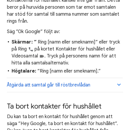
kontakterna för hushållet kanske inte går fram. Detta
beror på huruvida personen som tar emot samtalen
har stöd för samtal till samma nummer som samtalet
rings från.
Säg ”Ok Google” följt av:
Skärmar: ”
Ring [namn eller smeknamn]” eller tryck
på Ring
på kortet Kontakter för hushållet eller
Videosamtal
. Tryck på personens namn för att
hitta alla samtalsalternativ.
Högtalare:
”Ring [namn eller smeknamn].”
Åtgärda att samtal går till röstbrevlådan
Ta bort kontakter för hushållet
Du kan ta bort en kontakt för hushållet genom att
säga ”Hey Google, ta bort en kontakt för hushållet”.