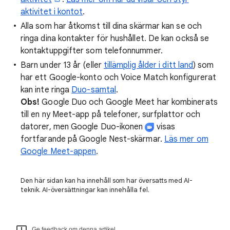
aktivitet i kontot
.
Alla som har åtkomst till dina skärmar kan se och
ringa dina kontakter för hushållet. De kan också se
kontaktuppgifter som telefonnummer.
Barn under 13 år (eller
tillämplig ålder i ditt land
) som
har ett Google-konto och Voice Match konfigurerat
kan inte ringa
Duo-samtal
.
Obs!
Google Duo och Google Meet har kombinerats
till en ny Meet-app på telefoner, surfplattor och
datorer, men Google Duo-ikonen
visas
fortfarande på Google Nest-skärmar.
Läs mer om
Google Meet-appen
.
Den här sidan kan ha innehåll som har översatts med AI-
teknik. AI-översättningar kan innehålla fel.
Ge feedback om denna artikel