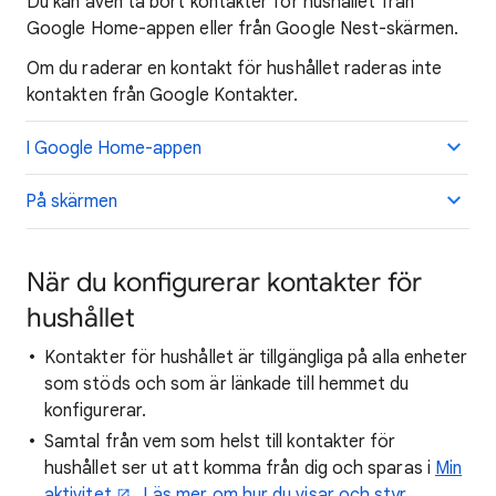
Du kan även ta bort kontakter för hushållet från
Google Home-appen eller från Google Nest-skärmen.
Om du raderar en kontakt för hushållet raderas inte
kontakten från Google Kontakter.
I Google Home-appen
På skärmen
När du konfigurerar kontakter för
hushållet
Kontakter för hushållet är tillgängliga på alla enheter
som stöds och som är länkade till hemmet du
konfigurerar.
Samtal från vem som helst till kontakter för
hushållet ser ut att komma från dig och sparas i
Min
aktivitet
.
Läs mer om hur du visar och styr