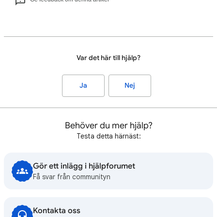
Var det här till hjälp?
Ja
Nej
Behöver du mer hjälp?
Testa detta härnäst:
Gör ett inlägg i hjälpforumet
Få svar från communityn
Kontakta oss