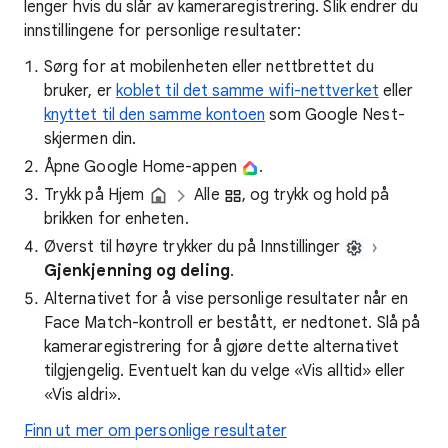
lenger hvis du slår av kameraregistrering. Slik endrer du
innstillingene for personlige resultater:
Sørg for at mobilenheten eller nettbrettet du
bruker, er
koblet til det samme wifi-nettverket
eller
knyttet til den samme kontoen
som Google Nest-
skjermen din.
Åpne Google Home-appen
.
Trykk på Hjem
Alle
, og trykk og hold på
brikken for enheten.
Øverst til høyre trykker du på Innstillinger
Gjenkjenning og deling
.
Alternativet for å vise personlige resultater når en
Face Match-kontroll er bestått, er nedtonet. Slå på
kameraregistrering for å gjøre dette alternativet
tilgjengelig. Eventuelt kan du velge «Vis alltid» eller
«Vis aldri».
Finn ut mer om personlige resultater