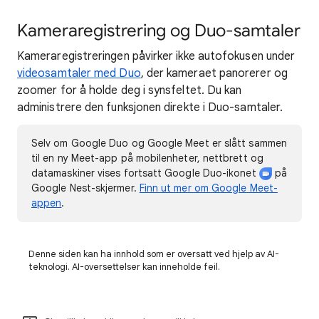
Kameraregistrering og Duo-samtaler
Kameraregistreringen påvirker ikke autofokusen under
videosamtaler med Duo
, der kameraet panorerer og
zoomer for å holde deg i synsfeltet. Du kan
administrere den funksjonen direkte i Duo-samtaler.
Selv om Google Duo og Google Meet er slått sammen
til en ny Meet-app på mobilenheter, nettbrett og
datamaskiner vises fortsatt Google Duo-ikonet
på
Google Nest-skjermer.
Finn ut mer om Google Meet-
appen
.
Denne siden kan ha innhold som er oversatt ved hjelp av AI-
teknologi. AI-oversettelser kan inneholde feil.