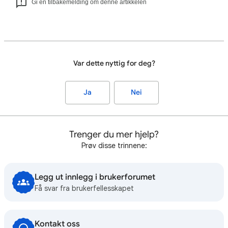
Gi en tilbakemelding om denne artikkelen
Var dette nyttig for deg?
Ja
Nei
Trenger du mer hjelp?
Prøv disse trinnene:
Legg ut innlegg i brukerforumet
Få svar fra brukerfellesskapet
Kontakt oss