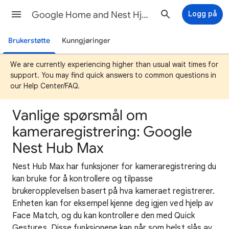
Google Home and Nest Hjelp
Logg på
Brukerstøtte
Kunngjøringer
We are currently experiencing higher than usual wait times for
support. You may find quick answers to common questions in
our Help Center/FAQ.
Vanlige spørsmål om
kameraregistrering: Google
Nest Hub Max
Nest Hub Max har funksjoner for kameraregistrering du
kan bruke for å kontrollere og tilpasse
brukeropplevelsen basert på hva kameraet registrerer.
Enheten kan for eksempel kjenne deg igjen ved hjelp av
Face Match, og du kan kontrollere den med Quick
Gestures. Disse funksjonene kan når som helst slås av