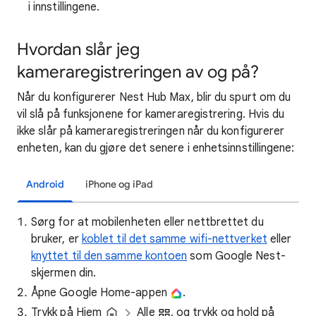
i innstillingene.
Hvordan slår jeg
kameraregistreringen av og på?
Når du konfigurerer Nest Hub Max, blir du spurt om du
vil slå på funksjonene for kameraregistrering. Hvis du
ikke slår på kameraregistreringen når du konfigurerer
enheten, kan du gjøre det senere i enhetsinnstillingene:
Android
iPhone og iPad
Sørg for at mobilenheten eller nettbrettet du
bruker, er
koblet til det samme wifi-nettverket
eller
knyttet til den samme kontoen
som Google Nest-
skjermen din.
Åpne Google Home-appen
.
Trykk på Hjem
Alle
, og trykk og hold på