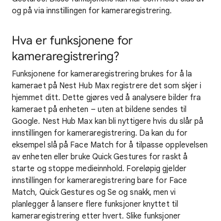
og på via innstillingen for kameraregistrering.
Hva er funksjonene for
kameraregistrering?
Funksjonene for kameraregistrering brukes for å la
kameraet på Nest Hub Max registrere det som skjer i
hjemmet ditt. Dette gjøres ved å analysere bilder fra
kameraet på enheten – uten at bildene sendes til
Google. Nest Hub Max kan bli nyttigere hvis du slår på
innstillingen for kameraregistrering. Da kan du for
eksempel slå på Face Match for å tilpasse opplevelsen
av enheten eller bruke Quick Gestures for raskt å
starte og stoppe medieinnhold. Foreløpig gjelder
innstillingen for kameraregistrering bare for Face
Match, Quick Gestures og Se og snakk, men vi
planlegger å lansere flere funksjoner knyttet til
kameraregistrering etter hvert. Slike funksjoner