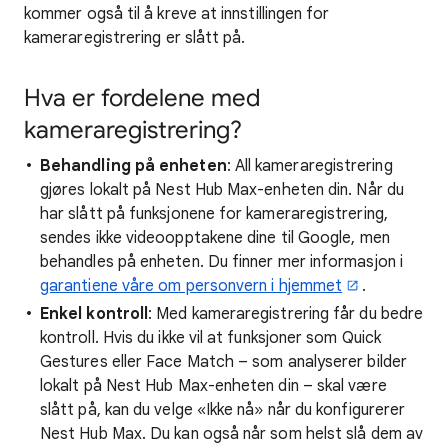
kommer også til å kreve at innstillingen for
kameraregistrering er slått på.
Hva er fordelene med
kameraregistrering?
Behandling på enheten
: All kameraregistrering
gjøres lokalt på Nest Hub Max-enheten din. Når du
har slått på funksjonene for kameraregistrering,
sendes ikke videoopptakene dine til Google, men
behandles på enheten. Du finner mer informasjon i
garantiene våre om personvern i hjemmet
.
Enkel kontroll
: Med kameraregistrering får du bedre
kontroll. Hvis du ikke vil at funksjoner som Quick
Gestures eller Face Match – som analyserer bilder
lokalt på Nest Hub Max-enheten din – skal være
slått på, kan du velge «Ikke nå» når du konfigurerer
Nest Hub Max. Du kan også når som helst slå dem av