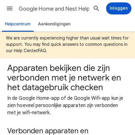
Google Home and Nest Help
Inloggen
Helpcentrum
Aankondigingen
We are currently experiencing higher than usual wait times for
support. You may find quick answers to common questions in
our Help Center/FAQ.
Apparaten bekijken die zijn
verbonden met je netwerk en
het datagebruik checken
In de Google Home-app of de Google Wifi-app kun je
zien hoeveel persoonlijke apparaten zijn verbonden
met je wifi-netwerk.
Verbonden apparaten en