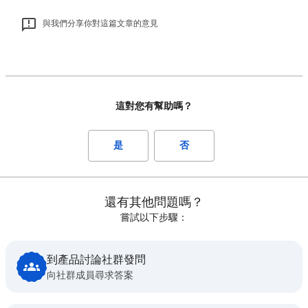
與我們分享你對這篇文章的意見
這對您有幫助嗎？
是
否
還有其他問題嗎？
嘗試以下步驟：
到產品討論社群發問
向社群成員尋求答案