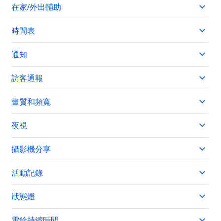
在家/外出輔助
時間表
通知
訪客通報
畫質和頻寬
夜視
攝影機分享
活動記錄
狀態燈
電鈴持續時間