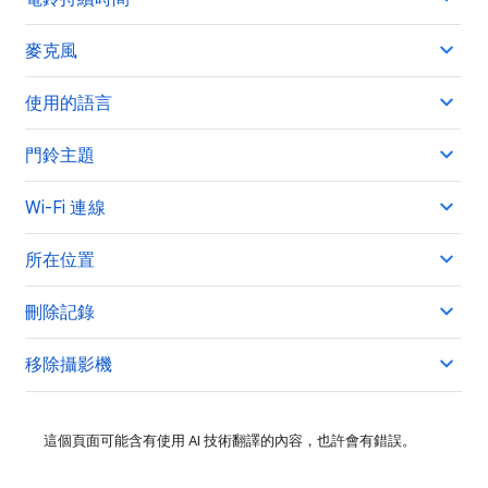
麥克風
使用的語言
門鈴主題
Wi-Fi 連線
所在位置
刪除記錄
移除攝影機
這個頁面可能含有使用 AI 技術翻譯的內容，也許會有錯誤。