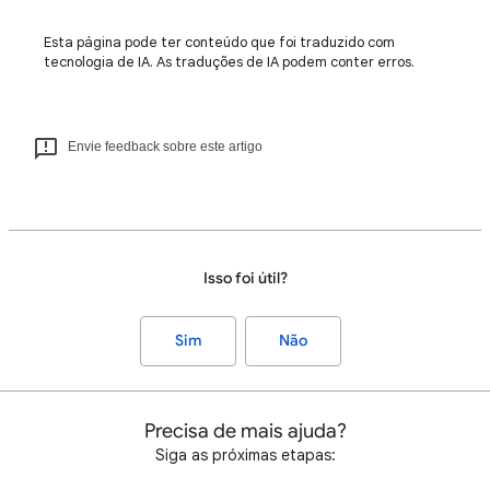
Esta página pode ter conteúdo que foi traduzido com
tecnologia de IA. As traduções de IA podem conter erros.
Envie feedback sobre este artigo
Isso foi útil?
Sim
Não
Precisa de mais ajuda?
Siga as próximas etapas: