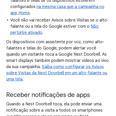
falantes e telas se os dispositivos estiverem
configurados
na mesma casa que a campainha no
app Home
.
Você não vai receber Avisos sobre Visitas se o alto-
falante ou a tela do Google estiver com o
Não
perturbe ativado
.
Os dispositivos com assistente por voz, como alto-
falantes e telas do Google, podem alertar você
quando um visitante toca a Google Nest Doorbell. As
smart displays também podem mostrar vídeos ao vivo
da sua campainha.
Saiba como configurar os Avisos
sobre Visitas da Nest Doorbell em um alto-falante ou
uma tela
.
Receber notificações de apps
Quando a Nest Doorbell toca, ela pode enviar uma
notificação sobre a visita a todos os smartphones