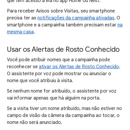
que têm acesso a ela no app Home ou Nest.
Para receber Avisos sobre Visitas, seu smartphone
precisa ter as
notificações da campainha ativadas
. O
smartphone e a campainha também precisam estar
na
mesma casa
.
Usar os Alertas de Rosto Conhecido
Você pode atribuir nomes que a campainha pode
reconhecer se
ativar os Alertas de Rosto Conhecido
.
O assistente por voz pode mostrar ou anunciar o
nome que você atribuiu à visita.
Se nenhum nome for atribuído, o assistente por voz
vai informar apenas que há alguém na porta.
Se a visita tiver um nome atribuído, mas não estiver no
campo de visão da câmera da campainha ao tocar, o
nome não será anunciado.