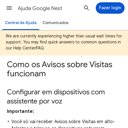
Ajuda Google Nest
Fazer login
Central de Ajuda
Comunicados
We are currently experiencing higher than usual wait times for
support. You may find quick answers to common questions in
our Help Center/FAQ.
Como os Avisos sobre Visitas
funcionam
Configurar em dispositivos com
assistente por voz
Importante:
Você só vai receber Avisos sobre Visitas em alto-