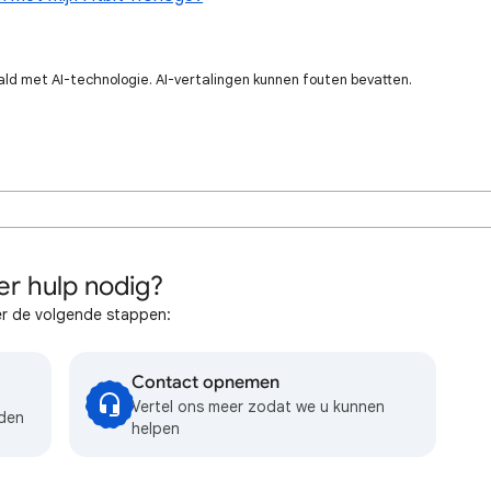
ald met AI-technologie. AI-vertalingen kunnen fouten bevatten.
r hulp nodig?
r de volgende stappen:
Contact opnemen
Vertel ons meer zodat we u kunnen
eden
helpen