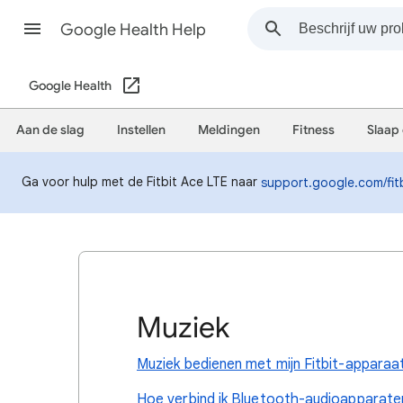
Google Health Help
Google Health
Aan de slag
Instellen
Meldingen
Fitness
Slaap 
Ga voor hulp met de Fitbit Ace LTE naar
support.google.com/fit
Muziek
Muziek bedienen met mijn Fitbit-apparaa
Hoe verbind ik Bluetooth-audioapparaten