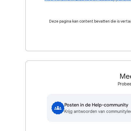
Deze pagina kan content bevatten die is verta
Mee
Probee
Posten in de Help-community
Krijg antwoorden van communityl