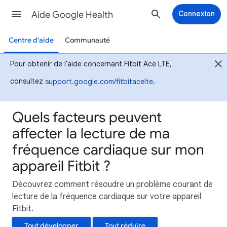
Aide Google Health
Connexion
Centre d'aide
Communauté
Pour obtenir de l'aide concernant Fitbit Ace LTE,
consultez
.
support.google.com/fitbitacelte
Quels facteurs peuvent
affecter la lecture de ma
fréquence cardiaque sur mon
appareil Fitbit ?
Découvrez comment résoudre un problème courant de
lecture de la fréquence cardiaque sur votre appareil
Fitbit.
Tout développer
Tout réduire