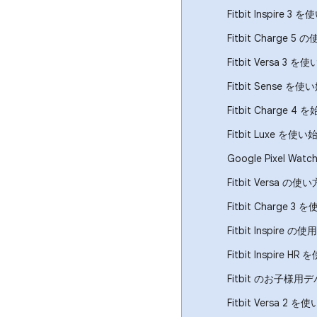
Fitbit Inspi
Fitbit Char
Fitbit Versa
Fitbit Sens
Fitbit Charg
Fitbit Luxe
Google Pixel Wa
Fitbit Versa の使い
Fitbit Charg
Fitbit Inspi
Fitbit Inspi
Fitbit のお子
Fitbit Versa