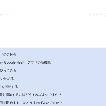
 アプリのご紹介
Google Health アプリの新機能
ir を使ってみる
 を使い始める
 の使用を開始する
e 2 の使用を開始するにはどうすればよいですか？
re 2 の使用を開始するにはどうすればよいですか？