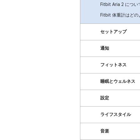
Fitbit Aria 2 につ
Fitbit 体重計は
セットアップ
通知
フィットネス
睡眠とウェルネス
設定
ライフスタイル
音楽