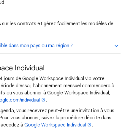
ud
 sur les contrats et gérez facilement les modèles de
nible dans mon pays ou ma région ?
ace Individual
14 jours de Google Workspace Individual via votre
 période d'essai, l'abonnement mensuel commencera à
rifs ou vous abonner à Google Workspace Individual,
gle.com/individual
.
Agenda, vous recevrez peut-être une invitation à vous
Pour vous abonner, suivez la procédure décrite dans
n accédez à
Google Workspace Individual
.