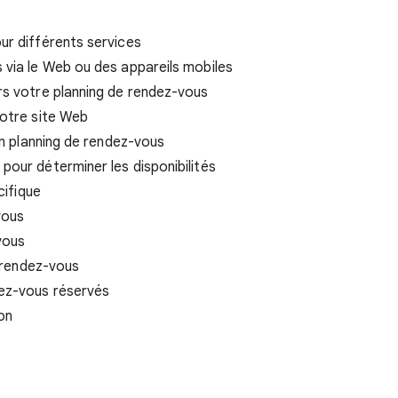
ur différents services
 via le Web ou des appareils mobiles
rs votre planning de rendez-vous
votre site Web
un planning de rendez-vous
our déterminer les disponibilités
cifique
vous
vous
s rendez-vous
ez-vous réservés
on