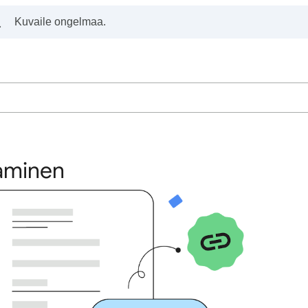
kaminen