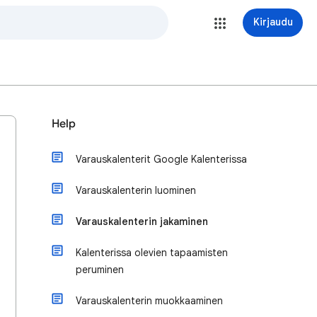
Kirjaudu
Help
Varauskalenterit Google Kalenterissa
Varauskalenterin luominen
Varauskalenterin jakaminen
Kalenterissa olevien tapaamisten
peruminen
Varauskalenterin muokkaaminen