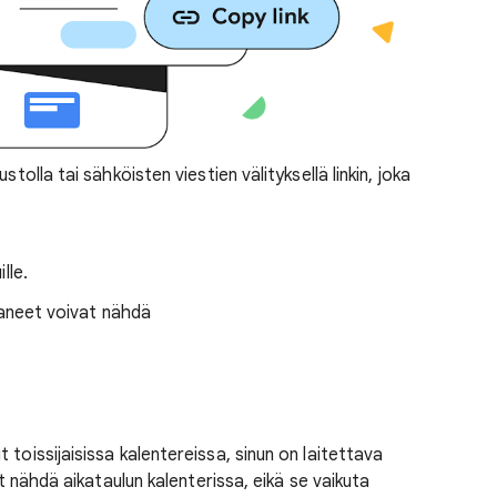
tolla tai sähköisten viestien välityksellä linkin, joka
lle.
saaneet voivat nähdä
toissijaisissa kalentereissa, sinun on laitettava
it nähdä aikataulun kalenterissa, eikä se vaikuta