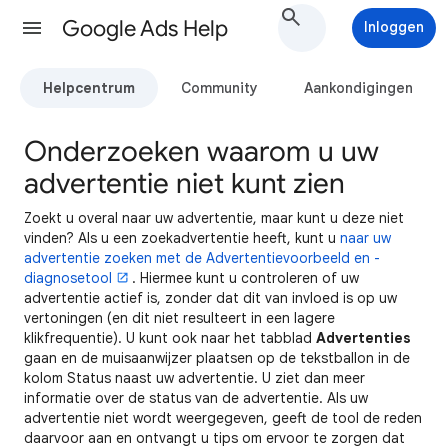
Google Ads Help
Inloggen
Helpcentrum
Community
Aankondigingen
Onderzoeken waarom u uw
advertentie niet kunt zien
Zoekt u overal naar uw advertentie, maar kunt u deze niet
vinden? Als u een zoekadvertentie heeft, kunt u
naar uw
advertentie zoeken met de Advertentievoorbeeld en -
diagnosetool
. Hiermee kunt u controleren of uw
advertentie actief is, zonder dat dit van invloed is op uw
vertoningen (en dit niet resulteert in een lagere
klikfrequentie). U kunt ook naar het tabblad
Advertenties
gaan en de muisaanwijzer plaatsen op de tekstballon in de
kolom Status naast uw advertentie. U ziet dan meer
informatie over de status van de advertentie. Als uw
advertentie niet wordt weergegeven, geeft de tool de reden
daarvoor aan en ontvangt u tips om ervoor te zorgen dat