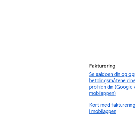
Fakturering
Se saldoen din og o
betalingsmåtene din
profilen din (Google
mobilappen)
Kort med fakturering
i mobilappen