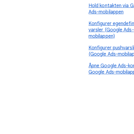
Hold kontakten via 
Ads-mobilappen
Konfigurer egendefi
varsler (Google Ads-
mobilappen)
Konfigurer pushvarsl
(Google Ads-mobila
Åpne Google Ads-kon
Google Ads-mobilap