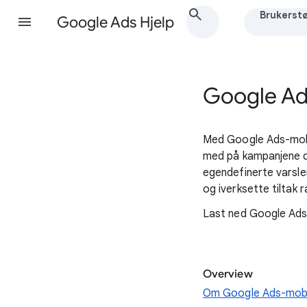
Brukerstø
Google Ads Hjelp
Google Ad
Med Google Ads-mobil
med på kampanjene din
egendefinerte varsle
og iverksette tiltak 
Last ned Google Ad
Overview
Om Google Ads-mob