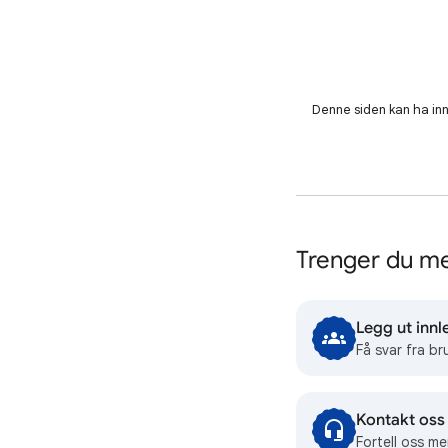
Denne siden kan ha innh
Trenger du me
Legg ut innl
Få svar fra br
Kontakt oss
Fortell oss me