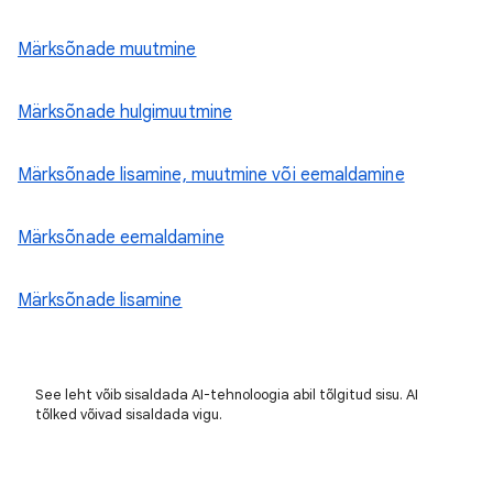
Märksõnade muutmine
Märksõnade hulgimuutmine
Märksõnade lisamine, muutmine või eemaldamine
Märksõnade eemaldamine
Märksõnade lisamine
See leht võib sisaldada AI-tehnoloogia abil tõlgitud sisu. AI
tõlked võivad sisaldada vigu.