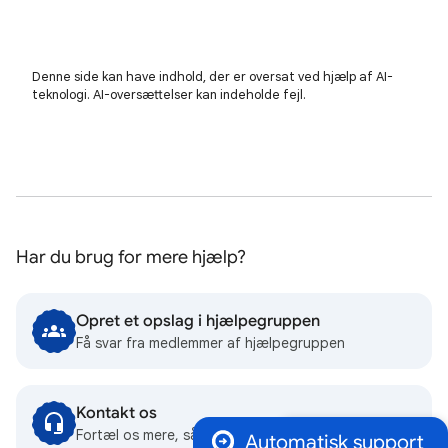
Denne side kan have indhold, der er oversat ved hjælp af AI-
teknologi. AI-oversættelser kan indeholde fejl.
Har du brug for mere hjælp?
Opret et opslag i hjælpegruppen
Få svar fra medlemmer af hjælpegruppen
Kontakt os
Fortæl os mere, så hjælper vi dig videre
Automatisk support